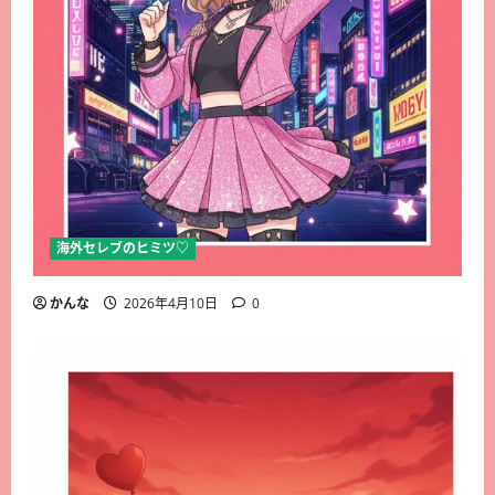
海外セレブのヒミツ♡
かんな
2026年4月10日
0