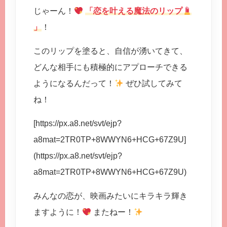
じゃーん！
「恋を叶える魔法のリップ
」
！
このリップを塗ると、自信が湧いてきて、
どんな相手にも積極的にアプローチできる
ようになるんだって！
ぜひ試してみて
ね！
[https://px.a8.net/svt/ejp?
a8mat=2TR0TP+8WWYN6+HCG+67Z9U]
(https://px.a8.net/svt/ejp?
a8mat=2TR0TP+8WWYN6+HCG+67Z9U)
みんなの恋が、映画みたいにキラキラ輝き
ますように！
またねー！