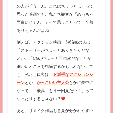
の人が「うーん、これはちょっと…」って
思った映画でも、私たち観客が「めっちゃ
面白いじゃん！」って思うことって、全然
ありえるんだよね！
例えば、アクション映画！ 評論家の人は、
「ストーリーがちょっとありきたりだな」
とか、「CGがちょっと不自然だな」とか、
細かいところを指摘するかもしれない。で
も、私たち観客は、
ド派手なアクションシ
ーン
とか、
かっこいい主人公
とかに夢中に
なって、「最高！もう一回見たい！」って
なったりするじゃない？
あと、リメイク作品も意見が分かれやすい