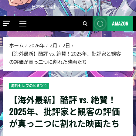
日本未上陸トレンド最速レポbyかんな
AMAZON
ホーム
2026年
2月
2日
【海外最新】酷評 vs. 絶賛！2025年、批評家と観客
の評価が真っ二つに割れた映画たち
海外セレブのヒミツ♡
【海外最新】酷評 vs. 絶賛！
2025年、批評家と観客の評価
が真っ二つに割れた映画たち