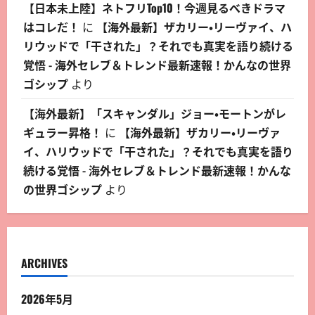
【日本未上陸】ネトフリTop10！今週見るべきドラマ
はコレだ！
に
【海外最新】ザカリー・リーヴァイ、ハ
リウッドで「干された」？それでも真実を語り続ける
覚悟 - 海外セレブ＆トレンド最新速報！かんなの世界
ゴシップ
より
【海外最新】「スキャンダル」ジョー・モートンがレ
ギュラー昇格！
に
【海外最新】ザカリー・リーヴァ
イ、ハリウッドで「干された」？それでも真実を語り
続ける覚悟 - 海外セレブ＆トレンド最新速報！かんな
の世界ゴシップ
より
ARCHIVES
2026年5月