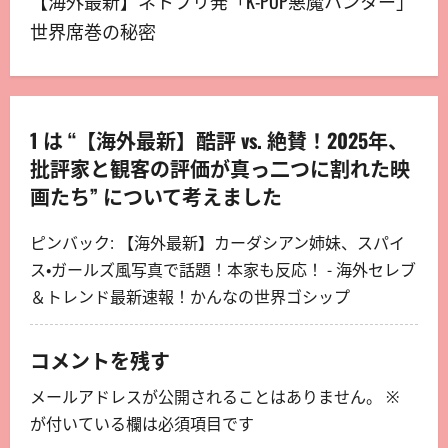
【海外最新】ネトフリ発「K-POP悪魔ハンター」
世界席巻の秘密
1 は “
【海外最新】酷評 vs. 絶賛！2025年、
批評家と観客の評価が真っ二つに割れた映
画たち
” について考えました
ピンバック:
【海外最新】カーダシアン姉妹、スパイ
ス・ガールズ風写真で話題！本家も反応！ - 海外セレブ
＆トレンド最新速報！かんなの世界ゴシップ
コメントを残す
メールアドレスが公開されることはありません。
※
が付いている欄は必須項目です