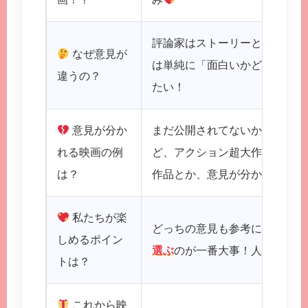
評論家はストーリーとか演出と
なぜ意見が
は単純に「面白いかどうか」で
違うの？
たい！
意見が分か
まだ公開されてないから具体的
れる映画の例
ど、アクション超大作とか、芸
は？
作品とか、意見が分かれやすい
私たちが楽
どっちの意見も参考にしつつ、
しめるポイン
選ぶ
のが一番大事！人の意見に
トは？
これから映