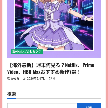
海外セレブのヒミツ♡
【海外最新】週末何見る？Netflix、Prime
Video、HBO Maxおすすめ新作7選！
かんな
2026年2月7日
0
検索
検索