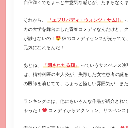
自信満々でちょっと生意気な感じが、たまらなく
それから、
「エブリバディ・ウォンツ・サム!!」
っ
カの大学を舞台にした青春コメディなんだけど、
が離せないの！
彼のコメディセンスが光ってて
元気になれるんだ！
あとね、
「隠されたる顔」
っていうサスペンス映
は、精神科医の主人公が、失踪した女性患者の謎
の医師を演じてて、ちょっと怪しい雰囲気が、ま
ランキングには、他にもいろんな作品が紹介され
ゃった！
コメディからアクション、サスペンス