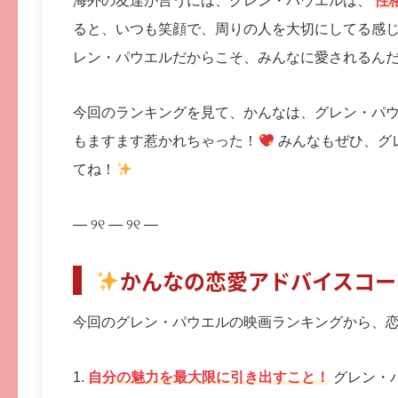
海外の友達が言うには、グレン・パウエルは、
性
ると、いつも笑顔で、周りの人を大切にしてる感
レン・パウエルだからこそ、みんなに愛されるん
今回のランキングを見て、かんなは、グレン・パ
もますます惹かれちゃった！
みんなもぜひ、グ
てね！
— ୨୧ — ୨୧ —
かんなの恋愛アドバイスコー
今回のグレン・パウエルの映画ランキングから、恋
1.
自分の魅力を最大限に引き出すこと！
グレン・