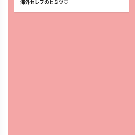
海外セレブのヒミツ♡