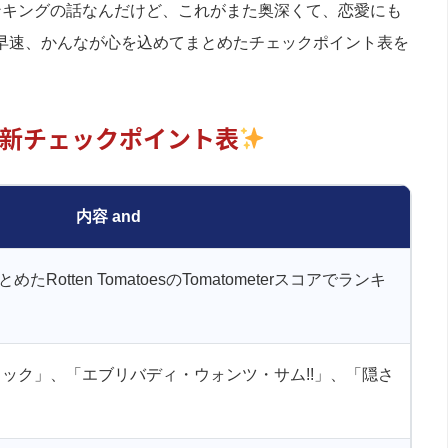
ンキングの話なんだけど、これがまた奥深くて、恋愛にも
早速、かんなが心を込めてまとめたチェックポイント表を
新チェックポイント表
内容
otten TomatoesのTomatometerスコアでランキ
リック」、「エブリバディ・ウォンツ・サム!!」、「隠さ