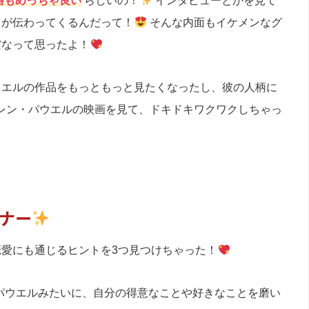
格もめっちゃ良い
らしいの！
インタビューとかを見て
じが伝わってくるんだって！
そんな内面もイケメンなグ
だなって思ったよ！
ウエルの作品をもっともっと見たくなったし、彼の人柄に
レン・パウエルの映画を見て、ドキドキワクワクしちゃっ
ナー
愛にも通じるヒントを3つ見つけちゃった！
パウエルみたいに、自分の得意なことや好きなことを磨い