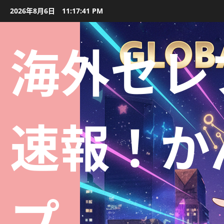
2026年8月6日
11:17:42 PM
海外セレ
速報！か
プ