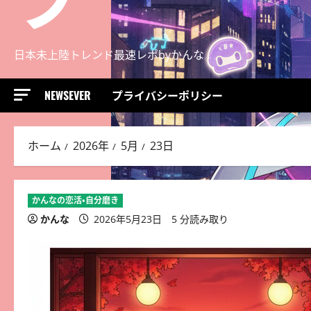
日本未上陸トレンド最速レポbyかんな
NEWSEVER
プライバシーポリシー
ホーム
2026年
5月
23日
かんなの恋活・自分磨き
かんな
2026年5月23日
5 分読み取り