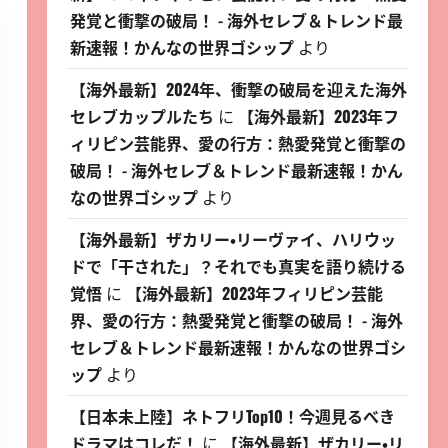
発覚と衝撃の破局！ - 海外セレブ＆トレンド最
新速報！かんなの世界ゴシップ
より
【海外最新】2024年、衝撃の破局を迎えた海外
セレブカップルたち
に
【海外最新】2023年フ
ィリピン芸能界、愛の行方：熱愛発覚と衝撃の
破局！ - 海外セレブ＆トレンド最新速報！かん
なの世界ゴシップ
より
【海外最新】ザカリー・リーヴァイ、ハリウッ
ドで「干された」？それでも真実を語り続ける
覚悟
に
【海外最新】2023年フィリピン芸能
界、愛の行方：熱愛発覚と衝撃の破局！ - 海外
セレブ＆トレンド最新速報！かんなの世界ゴシ
ップ
より
【日本未上陸】ネトフリTop10！今週見るべき
ドラマはコレだ！
に
【海外最新】ザカリー・リ