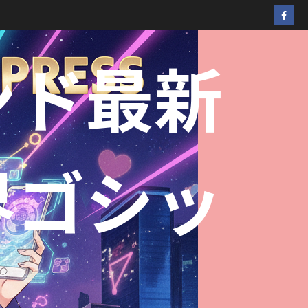
ンド最新
界ゴシッ