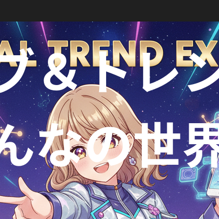
ブ＆トレ
んなの世