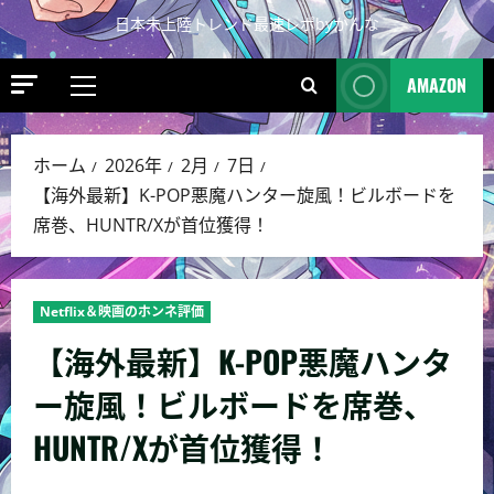
日本未上陸トレンド最速レポbyかんな
AMAZON
ホーム
2026年
2月
7日
【海外最新】K-POP悪魔ハンター旋風！ビルボードを
席巻、HUNTR/Xが首位獲得！
Netflix＆映画のホンネ評価
【海外最新】K-POP悪魔ハンタ
ー旋風！ビルボードを席巻、
HUNTR/Xが首位獲得！