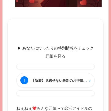
▶︎ あなたにぴったりの特別情報をチェック
詳細を見る
›
!
【新着】見逃せない最新のお得情報をチェック
ねぇねぇ
みんな元気〜？恋活アイドルの