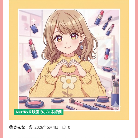
Netflix＆映画のホンネ評価
かんな
2026年5月4日
0