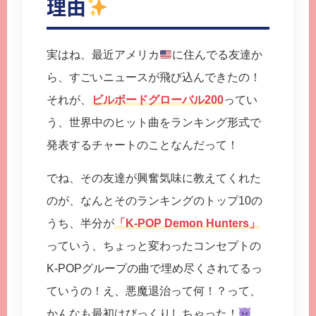
理由
実はね、最近アメリカ
に住んでる友達か
ら、すごいニュースが飛び込んできたの！
それが、
ビルボードグローバル200
ってい
う、世界中のヒット曲をランキング形式で
発表するチャートのことなんだって！
でね、その友達が興奮気味に教えてくれた
のが、なんとそのランキングのトップ10の
うち、半分が
「K-POP Demon Hunters」
っていう、ちょっと変わったコンセプトの
K-POPグループの曲で埋め尽くされてるっ
ていうの！え、悪魔退治って何！？って、
かんなも最初はびっくりしちゃった！