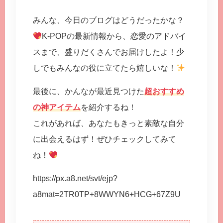
みんな、今日のブログはどうだったかな？
K-POPの最新情報から、恋愛のアドバイ
スまで、盛りだくさんでお届けしたよ！少
しでもみんなの役に立てたら嬉しいな！
最後に、かんなが最近見つけた
超おすすめ
の神アイテム
を紹介するね！
これがあれば、あなたもきっと素敵な自分
に出会えるはず！ぜひチェックしてみて
ね！
https://px.a8.net/svt/ejp?
a8mat=2TR0TP+8WWYN6+HCG+67Z9U