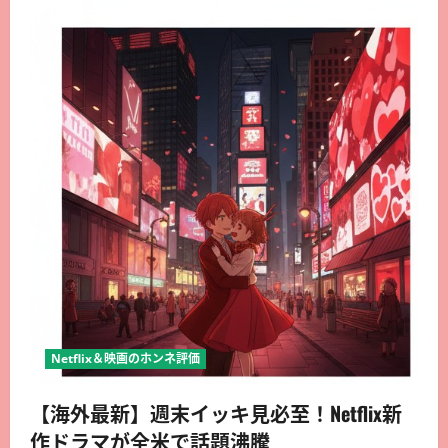
Netflix＆映画のホンネ評価
【海外最新】週末イッキ見必至！Netflix新
作ドラマが全米で話題沸騰