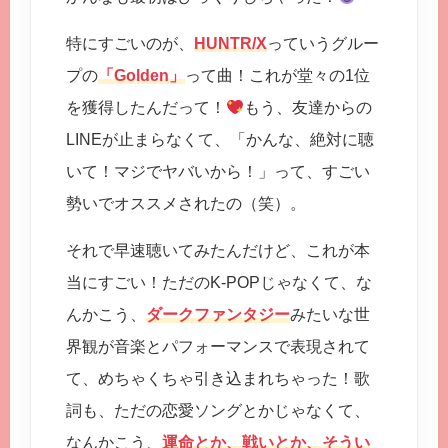
特にすごいのが、
HUNTR/X
っていうグルー
プの
「Golden」
って曲！これが堂々の1位
を獲得したんだって！
もう、友達からの
LINEが止まらなくて、「かんな、絶対に聴
いて！マジでヤバいから！」って、すごい
勢いでオススメされたの（笑）。
それで早速聴いてみたんだけど、これが本
当にすごい！ただのK-POPじゃなくて、な
んかこう、
ダークファンタジー
みたいな世
界観が音楽とパフォーマンスで表現されて
て、めちゃくちゃ引き込まれちゃった！歌
詞も、ただの恋愛ソングとかじゃなくて、
なんかこう、
運命とか、戦いとか、そうい