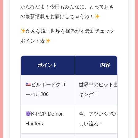
かんなだよ！今日もみんなに、とっておき
の最新情報をお届けしちゃうね！
かんな流・世界を揺るがす最新チェック
ポイント表
ポイント
内容
ビルボードグロ
世界中のヒット曲ラン
ーバル200
キング！
K-POP Demon
今、アツいK-POPの新
Hunters
しい流れ！