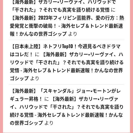
【海外最新】ザカリー・リーヴァイ、ハリウッドで
「干された」？それでも真実を語り続ける覚悟
に
【海外最新】2023年フィリピン芸能界、愛の行方：熱
愛発覚と衝撃の破局！ - 海外セレブ＆トレンド最新速
報！かんなの世界ゴシップ
より
【日本未上陸】ネトフリTop10！今週見るべきドラマ
はコレだ！
に
【海外最新】ザカリー・リーヴァイ、ハ
リウッドで「干された」？それでも真実を語り続ける
覚悟 - 海外セレブ＆トレンド最新速報！かんなの世界
ゴシップ
より
【海外最新】「スキャンダル」ジョー・モートンがレ
ギュラー昇格！
に
【海外最新】ザカリー・リーヴァ
イ、ハリウッドで「干された」？それでも真実を語り
続ける覚悟 - 海外セレブ＆トレンド最新速報！かんな
の世界ゴシップ
より