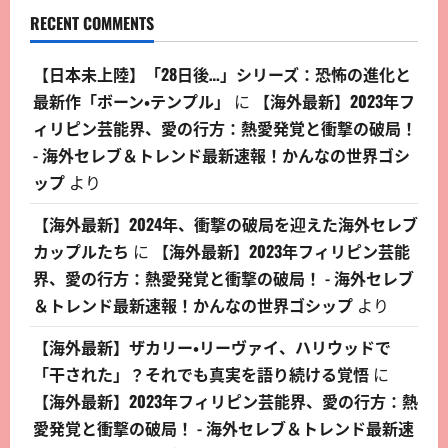
RECENT COMMENTS
【日本未上陸】「28日後…」シリーズ：恐怖の進化と
最新作「ボーン・テンプル」
に
【海外最新】2023年フ
ィリピン芸能界、愛の行方：熱愛発覚と衝撃の破局！
- 海外セレブ＆トレンド最新速報！かんなの世界ゴシ
ップ
より
【海外最新】2024年、衝撃の破局を迎えた海外セレブ
カップルたち
に
【海外最新】2023年フィリピン芸能
界、愛の行方：熱愛発覚と衝撃の破局！ - 海外セレブ
＆トレンド最新速報！かんなの世界ゴシップ
より
【海外最新】ザカリー・リーヴァイ、ハリウッドで
「干された」？それでも真実を語り続ける覚悟
に
【海外最新】2023年フィリピン芸能界、愛の行方：熱
愛発覚と衝撃の破局！ - 海外セレブ＆トレンド最新速