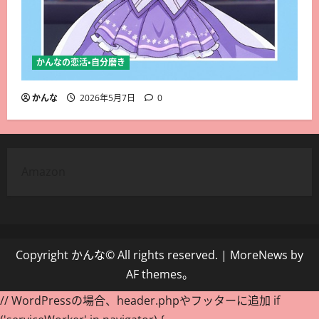
かんなの恋活・自分磨き
かんな
2026年5月7日
0
Amazon
Copyright かんな© All rights reserved.
|
MoreNews
by
AF themes。
// WordPressの場合、header.phpやフッターに追加 if