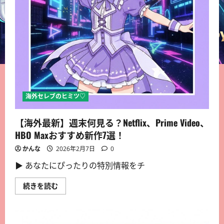
海外セレブのヒミツ♡
【海外最新】週末何見る？Netflix、Prime Video、
HBO Maxおすすめ新作7選！
かんな
2026年2月7日
0
▶︎ あなたにぴったりの特別情報をチ
続きを読む