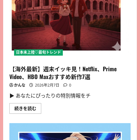
日本未上陸♡最旬トレンド
【海外最新】週末イッキ見！Netflix、Prime
Video、HBO Maxおすすめ新作7選
かんな
2026年2月7日
0
▶︎ あなたにぴったりの特別情報をチ
続きを読む