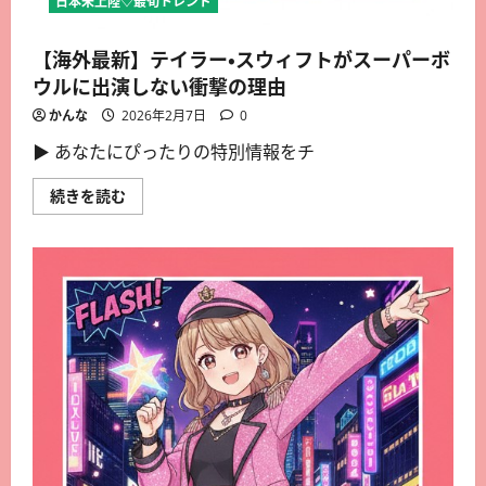
日本未上陸♡最旬トレンド
【海外最新】テイラー・スウィフトがスーパーボ
ウルに出演しない衝撃の理由
かんな
2026年2月7日
0
▶︎ あなたにぴったりの特別情報をチ
続きを読む