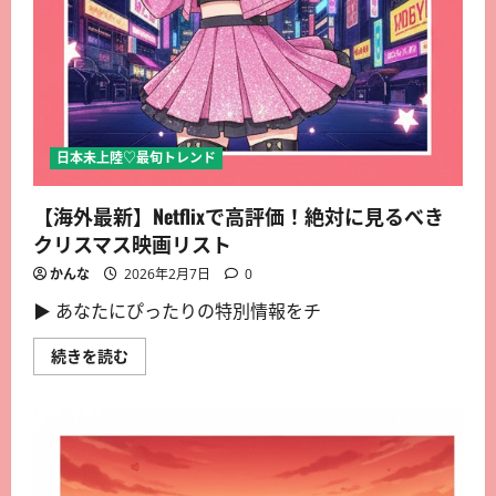
日本未上陸♡最旬トレンド
【海外最新】Netflixで高評価！絶対に見るべき
クリスマス映画リスト
かんな
2026年2月7日
0
▶︎ あなたにぴったりの特別情報をチ
続きを読む