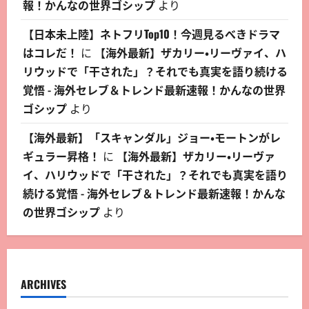
報！かんなの世界ゴシップ
より
【日本未上陸】ネトフリTop10！今週見るべきドラマ
はコレだ！
に
【海外最新】ザカリー・リーヴァイ、ハ
リウッドで「干された」？それでも真実を語り続ける
覚悟 - 海外セレブ＆トレンド最新速報！かんなの世界
ゴシップ
より
【海外最新】「スキャンダル」ジョー・モートンがレ
ギュラー昇格！
に
【海外最新】ザカリー・リーヴァ
イ、ハリウッドで「干された」？それでも真実を語り
続ける覚悟 - 海外セレブ＆トレンド最新速報！かんな
の世界ゴシップ
より
ARCHIVES