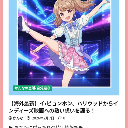
かんなの恋活・自分磨き
【海外最新】イ・ビョンホン、ハリウッドからイ
ンディーズ映画への熱い想いを語る！
かんな
2026年2月7日
0
▶︎ あなたにぴったりの特別情報をチ