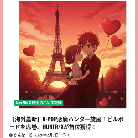
Netflix＆映画のホンネ評価
【海外最新】K-POP悪魔ハンター旋風！ビルボ
ードを席巻、HUNTR/Xが首位獲得！
かんな
2026年2月7日
0