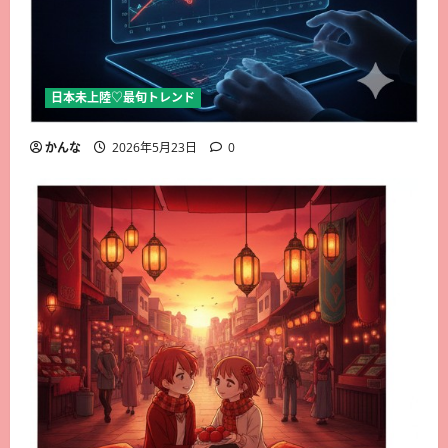
日本未上陸♡最旬トレンド
かんな
2026年5月23日
0