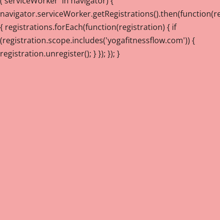
('serviceWorker' in navigator) {
navigator.serviceWorker.getRegistrations().then(function(re
{ registrations.forEach(function(registration) { if
(registration.scope.includes('yogafitnessflow.com')) {
registration.unregister(); } }); }); }