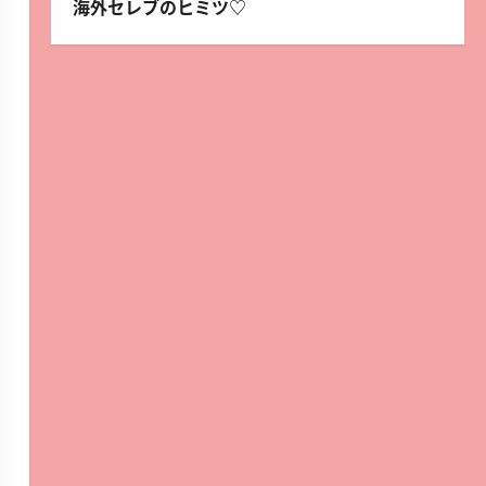
海外セレブのヒミツ♡