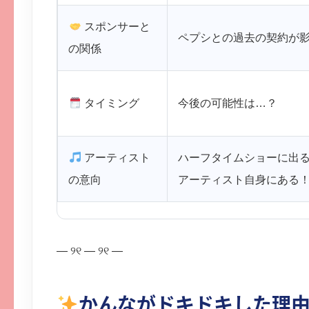
スポンサーと
ペプシとの過去の契約が
の関係
タイミング
今後の可能性は…？
アーティスト
ハーフタイムショーに出
の意向
アーティスト自身にある
— ୨୧ — ୨୧ —
かんながドキドキした理