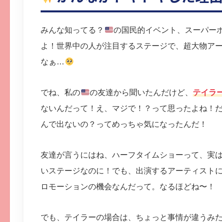
みんな知ってる？
の国民的イベント、スーパー
よ！世界中の人が注目するステージで、超大物ア
なぁ…
でね、私の
の友達から聞いたんだけど、
テイラ
ないんだって！え、マジで！？って思ったよね！
んで出ないの？ってめっちゃ気になったんだ！
友達が言うにはね、ハーフタイムショーって、実
いステージなのに！でも、出演するアーティスト
ロモーションの機会なんだって。なるほどね〜！
でも、テイラーの場合は、ちょっと事情が違うみ