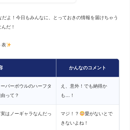
なだよ！今日もみんなに、とっておきの情報を届けちゃう
なんだ！
ト表
容
かんなのコメント
スーパーボウルのハーフタ
え、意外！でも納得か
理由って？
も…！
、実はノーギャラなんだっ
マジ！？
愛がないとで
きないよね！