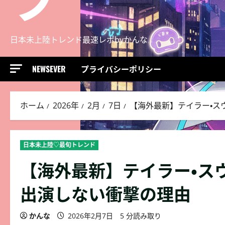
日本未上陸トレンド最速レポbyかんな
NEWSEVER
プライバシーポリシー
ホーム
2026年
2月
7日
【海外最新】テイラー・ス
日本未上陸♡最旬トレンド
【海外最新】テイラー・ス
出演しない衝撃の理由
かんな
2026年2月7日
5 分読み取り