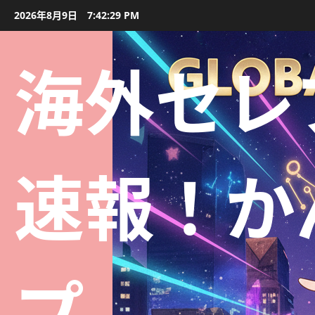
2026年8月9日
7:42:30 PM
海外セレ
速報！か
プ