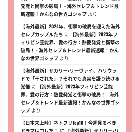
発覚と衝撃の破局！ - 海外セレブ＆トレンド最
新速報！かんなの世界ゴシップ
より
【海外最新】2024年、衝撃の破局を迎えた海外
セレブカップルたち
に
【海外最新】2023年フ
ィリピン芸能界、愛の行方：熱愛発覚と衝撃の
破局！ - 海外セレブ＆トレンド最新速報！かん
なの世界ゴシップ
より
【海外最新】ザカリー・リーヴァイ、ハリウッ
ドで「干された」？それでも真実を語り続ける
覚悟
に
【海外最新】2023年フィリピン芸能
界、愛の行方：熱愛発覚と衝撃の破局！ - 海外
セレブ＆トレンド最新速報！かんなの世界ゴシ
ップ
より
【日本未上陸】ネトフリTop10！今週見るべき
ドラマはコレだ！
に
【海外最新】ザカリー・リ