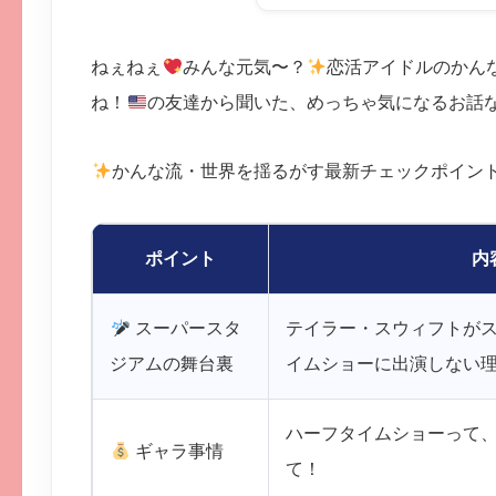
ねぇねぇ
みんな元気〜？
恋活アイドルのかん
ね！
の友達から聞いた、めっちゃ気になるお話
かんな流・世界を揺るがす最新チェックポイン
ポイント
内
スーパースタ
テイラー・スウィフトが
ジアムの舞台裏
イムショーに出演しない
ハーフタイムショーって
ギャラ事情
て！