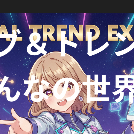
ブ＆トレ
んなの世