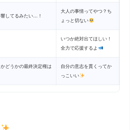
大人の事情ってやつ？ち
影響してるみたい…！
ょっと切ない
いつか絶対出てほしい！
全力で応援するよ
るかどうかの最終決定権は
自分の意志を貫くってか
！
っこいい
由