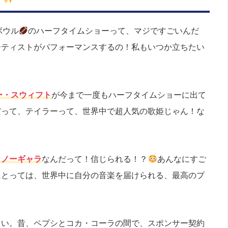
ボウル
のハーフタイムショーって、マジですごいんだ
ーティストがパフォーマンスするの！私もいつか立ちたい
ー・スウィフト
が今まで一度もハーフタイムショーに出て
だって、テイラーって、世界中で超人気の歌姫じゃん！な
は
ノーギャラ
なんだって！信じられる！？
あんなにすご
にとっては、世界中に自分の音楽を届けられる、最高のプ
たい。昔、ペプシとコカ・コーラの間で、スポンサー契約