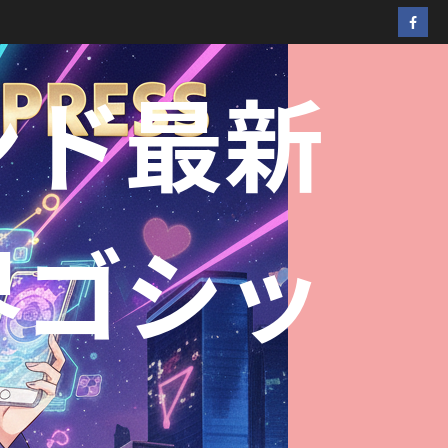
ンド最新
界ゴシッ