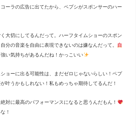
・コーラの広告に出てたから、ペプシがスポンサーのハー
ごく大切にしてるんだって。ハーフタイムショーのスポン
、自分の音楽を自由に表現できないのは嫌なんだって。
自
う強い気持ちがあるんだね！かっこいい
ムショーに出る可能性は、まだゼロじゃないらしい！ペプ
夢が叶うかもしれない！私もめっちゃ期待してるんだ！
、絶対に最高のパフォーマンスになると思うんだもん！
いな！