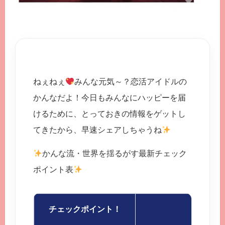
ねぇねぇ
みんな元気～？恋活アイドルの
かんなだよ！今日もみんなにハッピーを届
けるために、とっておきの情報をゲットし
てきたから、早速シェアしちゃうね
かんな流・世界を揺るがす最新チェック
ポイント表
チェックポイント！
かんな