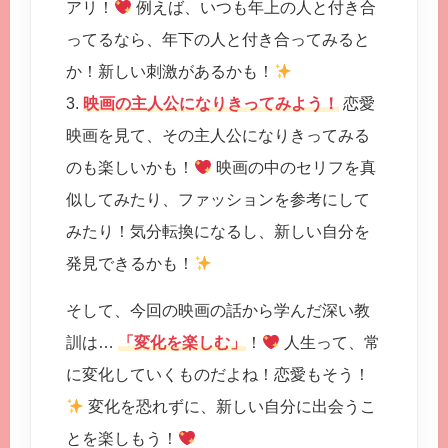
アリ！
例えば、いつも年上の人と付き合
ってるなら、年下の人と付き合ってみると
か！新しい刺激があるかも！
3.
映画の主人公になりきってみよう！
恋愛
映画を見て、その主人公になりきってみる
のも楽しいかも！
映画の中のセリフを真
似してみたり、ファッションを参考にして
みたり！気分転換になるし、新しい自分を
発見できるかも！
そして、今回の映画の話から学んだ深い教
訓は…
「変化を楽しむ」
！
人生って、常
に変化していくものだよね！恋愛もそう！
変化を恐れずに、新しい自分に出会うこ
とを楽しもう！