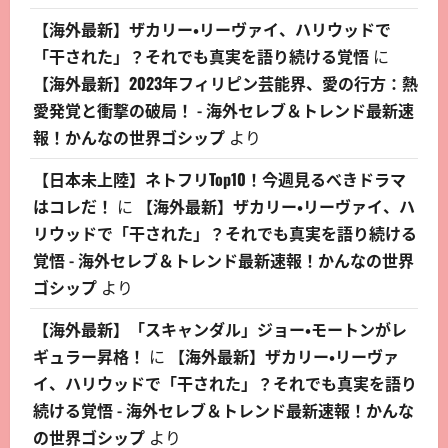
【海外最新】ザカリー・リーヴァイ、ハリウッドで
「干された」？それでも真実を語り続ける覚悟
に
【海外最新】2023年フィリピン芸能界、愛の行方：熱
愛発覚と衝撃の破局！ - 海外セレブ＆トレンド最新速
報！かんなの世界ゴシップ
より
【日本未上陸】ネトフリTop10！今週見るべきドラマ
はコレだ！
に
【海外最新】ザカリー・リーヴァイ、ハ
リウッドで「干された」？それでも真実を語り続ける
覚悟 - 海外セレブ＆トレンド最新速報！かんなの世界
ゴシップ
より
【海外最新】「スキャンダル」ジョー・モートンがレ
ギュラー昇格！
に
【海外最新】ザカリー・リーヴァ
イ、ハリウッドで「干された」？それでも真実を語り
続ける覚悟 - 海外セレブ＆トレンド最新速報！かんな
の世界ゴシップ
より