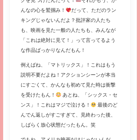
グを見つけたんだって！
それがもう、か
んなの心を鷲掴み！
だって、ただのラン
キングじゃないんだよ？批評家の人たち
も、映画を見た一般の人たちも、みんなが
「これは絶対に見て！」って言ってるよう
な作品ばっかりなんだもん！
例えばね、「マトリックス」！これはもう
説明不要だよね！アクションシーンが本当
にすごくて、かんなも初めて見た時は衝撃
を受けたもん！
あとね、「シックス・セ
ンス」！これはマジで泣ける！
最後のど
んでん返しがすごすぎて、見終わった後、
しばらく放心状態だったもん。笑
でもね、アメリカ映画だけじゃないんだ