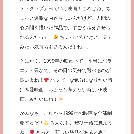
ト・クラブ」っていう映画！これはね、ち
ょっと過激な内容らしいんだけど、人間の
心の闇を描いた作品で、すごく考えさせら
れるんだって！
ちょっと怖いけど、見て
みたい気持ちもあるんだよね…。
とにかく、1999年の映画って、本当にバラ
エティ豊かで、その日の気分で選べるのが
良いよね！
ハッピーな気分になりたい時
は恋愛映画、ちょっと考えたい時はSF映
画、みたいにね！
かんなも、これから1999年の映画を全部制
覇するぞ！
みんなも、ぜひ一緒に見よう
ね！
きっと、新しい発見があると思う