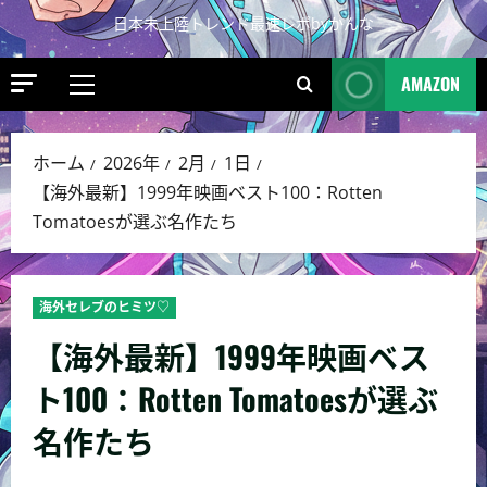
日本未上陸トレンド最速レポbyかんな
AMAZON
ホーム
2026年
2月
1日
【海外最新】1999年映画ベスト100：Rotten
Tomatoesが選ぶ名作たち
海外セレブのヒミツ♡
【海外最新】1999年映画ベス
ト100：Rotten Tomatoesが選ぶ
名作たち