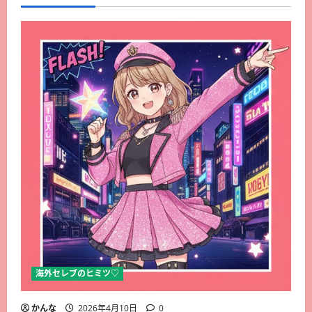
海外セレブのヒミツ♡
かんな
2026年4月10日
0