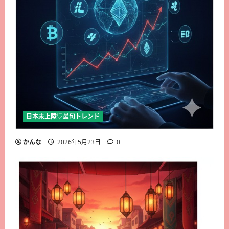
日本未上陸♡最旬トレンド
かんな
2026年5月23日
0