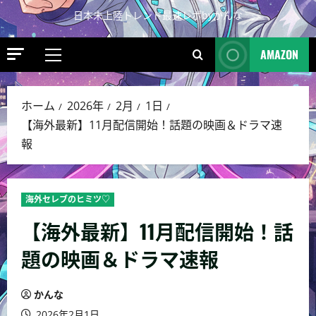
日本未上陸トレンド最速レポbyかんな
AMAZON
ホーム
2026年
2月
1日
【海外最新】11月配信開始！話題の映画＆ドラマ速
報
海外セレブのヒミツ♡
【海外最新】11月配信開始！話
題の映画＆ドラマ速報
かんな
2026年2月1日