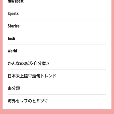
Newsbeat
Sports
Stories
Tech
World
かんなの恋活・自分磨き
日本未上陸♡最旬トレンド
未分類
海外セレブのヒミツ♡