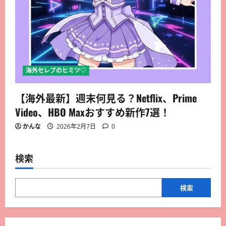
海外セレブのヒミツ♡
【海外最新】週末何見る？Netflix、Prime
Video、HBO Maxおすすめ新作7選！
かんな
2026年2月7日
0
検索
検索