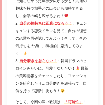
で知らなかった世界が広がるかも！共通の
趣味を持つ相手との出会いも期待できる
し、会話の幅も広がるよね！
2.
自分の気持ちに正直になろう！
：キュン
キュンする恋愛ドラマを見て、自分の理想
の恋愛を再確認してみよう！そして、その
気持ちを大切に、積極的に恋活してみよ
う！
3.
自分磨きを怠らない！
：韓国ドラマのヒ
ロインみたいに、可愛くなりたい！
最新
の美容情報をチェックしたり、ファッショ
ンを研究したり…自分磨きを頑張って、自
信を持って恋活に挑もう！
そして、今回の深い教訓は…
「可能性」
！