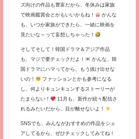
ズ向けの作品も豊富だから、冬休みは家族
で映画鑑賞会とかもいいかもね！
かんな
も、いつか家族ができたら、一緒に映画を
見たいな～って妄想しちゃった！
そしてそして！韓国ドラマ＆アジア作品
も、マジで要チェックだよ！
かんな、韓
国ドラマにハマってから、もう抜け出せな
いの！
ファッションとかも参考になる
し、何よりキュンキュンするストーリーが
たまらない！
11月も、新作が続々配信さ
れるみたいだから、目が離せないよ！
SNSでも、みんながおすすめの作品をシェ
アしてるから、ぜひチェックしてみてね！