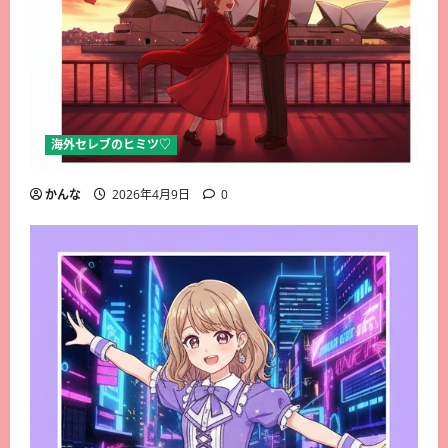
海外セレブのヒミツ♡
かんな
2026年4月9日
0