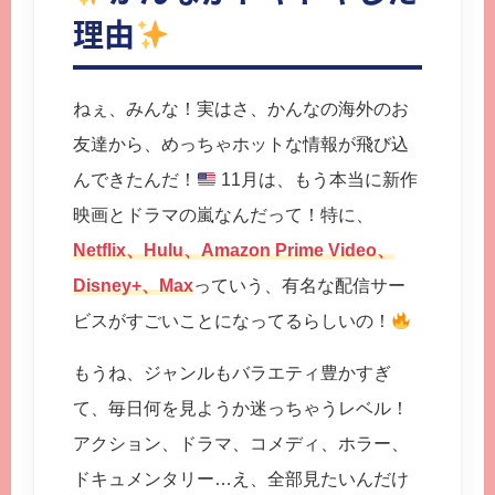
理由
ねぇ、みんな！実はさ、かんなの海外のお
友達から、めっちゃホットな情報が飛び込
んできたんだ！
11月は、もう本当に新作
映画とドラマの嵐なんだって！特に、
Netflix、Hulu、Amazon Prime Video、
Disney+、Max
っていう、有名な配信サー
ビスがすごいことになってるらしいの！
もうね、ジャンルもバラエティ豊かすぎ
て、毎日何を見ようか迷っちゃうレベル！
アクション、ドラマ、コメディ、ホラー、
ドキュメンタリー…え、全部見たいんだけ