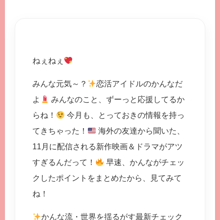
ねぇねぇ
みんな元気～？
恋活アイドルのかんなだ
よ
みんなのこと、ずーっと応援してるか
らね！
今月も、とっておきの情報を持っ
てきちゃった！
海外の友達から聞いた、
11月に配信される新作映画＆ドラマがアツ
すぎるんだって！
早速、かんながチェッ
クしたポイントをまとめたから、見てみて
ね！
かんな流・世界を揺るがす最新チェック