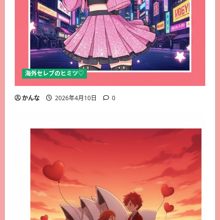
海外セレブのヒミツ♡
かんな
2026年4月10日
0