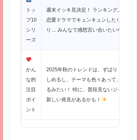
トッ
週末イッキ見決定！ ランキング上位のド
プ10
恋愛ドラマでキュンキュンしたり、サス
シリ
り… みんなで感想言い合いたいな！
ーズ
かん
2025年秋のトレンドは、ずばり「多様性
な的
しめるし、テーマも色々あって、飽きさ
注目
るみたい！ 特に、普段見ないジャンルに
ポイ
新しい発見があるかも！
ント