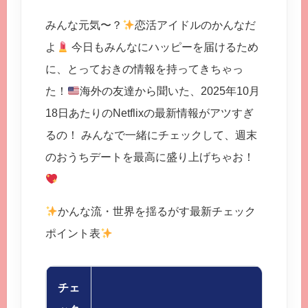
みんな元気〜？
恋活アイドルのかんなだ
よ
今日もみんなにハッピーを届けるため
に、とっておきの情報を持ってきちゃっ
た！
海外の友達から聞いた、2025年10月
18日あたりのNetflixの最新情報がアツすぎ
るの！ みんなで一緒にチェックして、週末
のおうちデートを最高に盛り上げちゃお！
かんな流・世界を揺るがす最新チェック
ポイント表
チェ