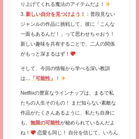
り上げてくれる魔法のアイテムだよ！
3.
新しい自分を見つけよう！
：普段見ない
ジャンルの作品に挑戦して、彼に「こんな
一面もあるんだ！」って思わせちゃおう！
新しい趣味を共有することで、二人の関係
がもっと深まるはず！
そして、今回の情報から学べる深い教訓
は…
「可能性」
！
Netflixの豊富なラインナップは、まるで私
たちの人生そのもの！ まだ知らない素敵な
作品がたくさんあるように、私たち自身に
も、
無限の可能性
が秘められているんだよ
ね！
恋愛も同じ！ 自分を信じて、いろん