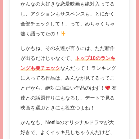
かんなの大好きな恋愛映画も絶対入ってる
し、アクションもサスペンスも、とにかく
全部チェックして！」って、めちゃくちゃ
熱く語ってたの！
しかもね、その友達が言うには、ただ新作
が出るだけじゃなくて、
トップ10のランキ
ングも要チェック
なんだって！ ランキング
に入ってる作品は、みんなが見てるってこ
とだから、絶対に面白い作品のはず！
友
達との話題作りにもなるし、デートで見る
映画を選ぶときにも役立つよね！
かんなも、Netflixのオリジナルドラマが大
好きで、よくイッキ見しちゃうんだけど、