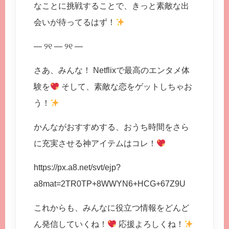
なことに挑戦することで、きっと素敵な出
会いが待ってるはず！
— ୨୧ — ୨୧ —
さあ、みんな！ Netflixで最高のエンタメ体
験を
そして、素敵な恋をゲットしちゃお
う！
かんながおすすめする、おうち時間をさら
に充実させる神アイテムはコレ！
https://px.a8.net/svt/ejp?
a8mat=2TR0TP+8WWYN6+HCG+67Z9U
これからも、みんなに役立つ情報をどんど
ん発信していくね！
応援よろしくね！