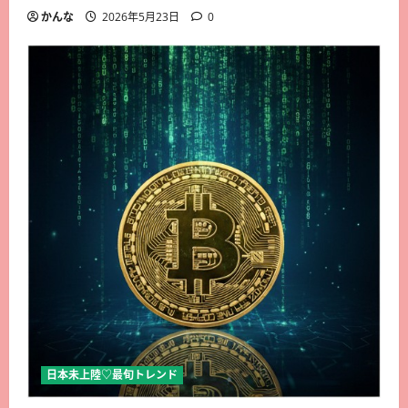
かんな
2026年5月23日
0
日本未上陸♡最旬トレンド