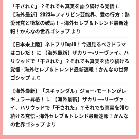
「干された」？それでも真実を語り続ける覚悟
に
【海外最新】2023年フィリピン芸能界、愛の行方：熱
愛発覚と衝撃の破局！ - 海外セレブ＆トレンド最新速
報！かんなの世界ゴシップ
より
【日本未上陸】ネトフリTop10！今週見るべきドラマ
はコレだ！
に
【海外最新】ザカリー・リーヴァイ、ハ
リウッドで「干された」？それでも真実を語り続ける
覚悟 - 海外セレブ＆トレンド最新速報！かんなの世界
ゴシップ
より
【海外最新】「スキャンダル」ジョー・モートンがレ
ギュラー昇格！
に
【海外最新】ザカリー・リーヴァ
イ、ハリウッドで「干された」？それでも真実を語り
続ける覚悟 - 海外セレブ＆トレンド最新速報！かんな
の世界ゴシップ
より