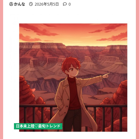
かんな
2026年5月5日
0
日本未上陸♡最旬トレンド