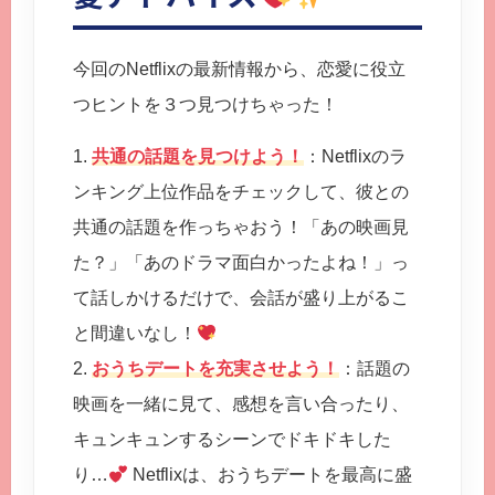
今回のNetflixの最新情報から、恋愛に役立
つヒントを３つ見つけちゃった！
1.
共通の話題を見つけよう！
：Netflixのラ
ンキング上位作品をチェックして、彼との
共通の話題を作っちゃおう！「あの映画見
た？」「あのドラマ面白かったよね！」っ
て話しかけるだけで、会話が盛り上がるこ
と間違いなし！
2.
おうちデートを充実させよう！
：話題の
映画を一緒に見て、感想を言い合ったり、
キュンキュンするシーンでドキドキした
り…
Netflixは、おうちデートを最高に盛