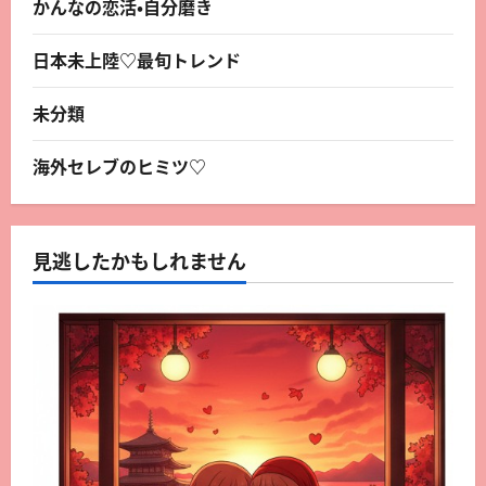
かんなの恋活・自分磨き
日本未上陸♡最旬トレンド
未分類
海外セレブのヒミツ♡
見逃したかもしれません