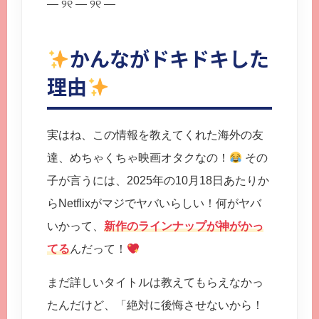
— ୨୧ — ୨୧ —
かんながドキドキした
理由
実はね、この情報を教えてくれた海外の友
達、めちゃくちゃ映画オタクなの！
その
子が言うには、2025年の10月18日あたりか
らNetflixがマジでヤバいらしい！何がヤバ
いかって、
新作のラインナップが神がかっ
てる
んだって！
まだ詳しいタイトルは教えてもらえなかっ
たんだけど、「絶対に後悔させないから！