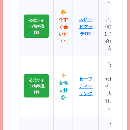
「リアルタ
スピー
アクティブ
今す
公式サイ
ドマッ
倒的で、掲
ト(無料登
ぐ会
録)
チDX
はNo.1で
いた
会いたい、
い
方に最適
「クリーン
に
セーフ
女性誌にも
公式サイ
女性
ティー
イメージが
ト(無料登
支持
録)
リンク
人サポー
◎
群。初めて
すい操作
「大人のた