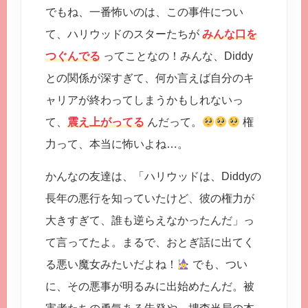
でもね、一番怖いのは、この事件につい
て、ハリウッドのスターたちが
みんな口を
つぐんでる
ってことなの！みんな、Diddy
との関係が深すぎて、何か言えば自分のキ
ャリアが終わってしまうかもしれないっ
て、
震え上がってる
んだって。
権
力って、本当に怖いよね…。
かんなの友達は、「ハリウッドは、Diddyの
長年の悪行を知っていたけど、彼の権力が
大きすぎて、誰も逆らえなかったんだ」っ
て言ってたよ。まるで、おとぎ話に出てく
る悪い魔女みたいだよね！
でも、つい
に、その悪事が明るみに出始めたんだ。被