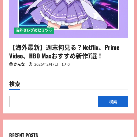
海外セレブのヒミツ♡
【海外最新】週末何見る？Netflix、Prime
Video、HBO Maxおすすめ新作7選！
かんな
2026年2月7日
0
検索
検索
RECENT POSTS