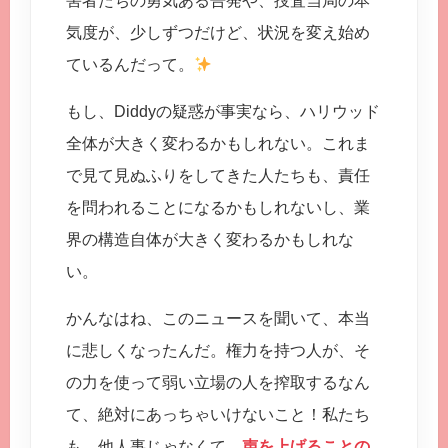
害者たちの勇気ある告発や、捜査当局の本
気度が、少しずつだけど、状況を変え始め
ているんだって。
もし、Diddyの疑惑が事実なら、ハリウッド
全体が大きく変わるかもしれない。これま
で見て見ぬふりをしてきた人たちも、責任
を問われることになるかもしれないし、業
界の構造自体が大きく変わるかもしれな
い。
かんなはね、このニュースを聞いて、本当
に悲しくなったんだ。権力を持つ人が、そ
の力を使って弱い立場の人を搾取するなん
て、絶対にあっちゃいけないこと！私たち
も、他人事じゃなくて、
声を上げることの