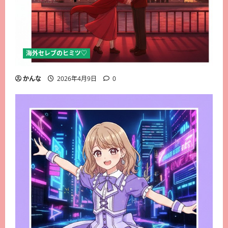
海外セレブのヒミツ♡
かんな
2026年4月9日
0