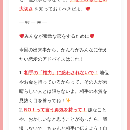
大切さ
を知っておくべきだよ。
— ୨୧ — ୨୧ —
みんなが素敵な恋をするために
今回の出来事から、かんながみんなに伝え
たい恋愛のアドバイスはこれ！
1.
相手の「権力」に惑わされないで！
地位
やお金を持っているからって、その人が素
晴らしい人とは限らないよ。相手の本質を
見抜く目を養ってね！
2.
NO！って言う勇気を持って！
嫌なこと
や、おかしいなと思うことがあったら、我
慢しないで、ちゃんと相手に伝えよう！自