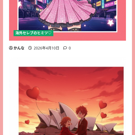
海外セレブのヒミツ♡
かんな
2026年4月10日
0