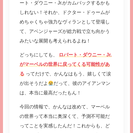
ート・ダウニー・Jr.がカムバックするかも
しれない！それか、ドクター・ドゥームが
めちゃくちゃ強力なヴィランとして登場し
て、アベンジャーズが総力戦で立ち向かう
みたいな展開も考えられるよね！
どっちにしても、
ロバート・ダウニー・Jr.
がマーベルの世界に戻ってくる可能性があ
る
ってだけで、かんなはもう、嬉しくて涙
が出そうだよ
だって、彼のアイアンマン
は、本当に最高だったもん！
今回の情報で、かんなは改めて、マーベル
の世界って本当に奥深くて、予測不可能だ
ってことを実感したんだ！これからも、ど