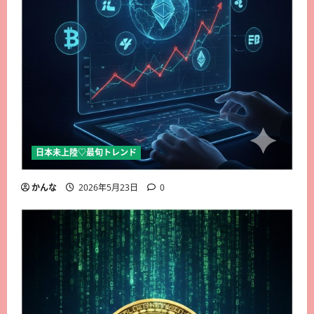
日本未上陸♡最旬トレンド
かんな
2026年5月23日
0