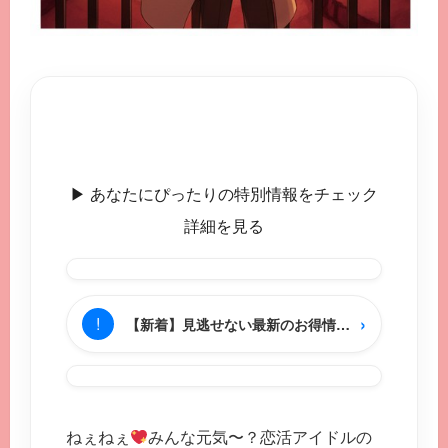
▶︎ あなたにぴったりの特別情報をチェック
詳細を見る
›
!
【新着】見逃せない最新のお得情報をチェック
ねぇねぇ
みんな元気〜？恋活アイドルの