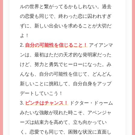
ルの世界と繋がってるかもしれない。過去
の恋愛も同じで、終わった恋に囚われすぎ
ずに、新しい出会いを求めることが大切だ
よ！
2.
自分の可能性を信じること！
アイアンマ
ンは、最初はただの天才的な発明家だった
けど、努力と勇気でヒーローになった。み
んなも、自分の可能性を信じて、どんどん
新しいことに挑戦して、自分自身をアップ
デートしていこう！
3.
ピンチはチャンス！
ドクター・ドゥーム
みたいな強敵が現れた時こそ、アベンジャ
ーズは結束力を高めて、立ち向かってい
く。恋愛でも同じで、困難な状況に直面し