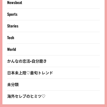
Newsbeat
Sports
Stories
Tech
World
かんなの恋活・自分磨き
日本未上陸♡最旬トレンド
未分類
海外セレブのヒミツ♡