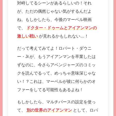
対峙してるシーンがあるらしいの！それ
が、ただの偶然じゃない気がするんだよ
ね。もしかしたら、今後のマーベル映画
で、
ドクター・ドゥームとアイアンマンの
激しい戦い
が見れるかもしれない…！
だって考えてみてよ！ロバート・ダウニ
ー・Jr.が、もうアイアンマンを卒業したは
ずなのに、今さらアベンジャーズのコミッ
クを読んでるって、めっちゃ意味深じゃな
い！？これは、マーベルが彼に何らかのオ
ファーをしてる可能性もあるよね！
もしかしたら、マルチバースの設定を使っ
て、
別の世界のアイアンマン
として、ロバ