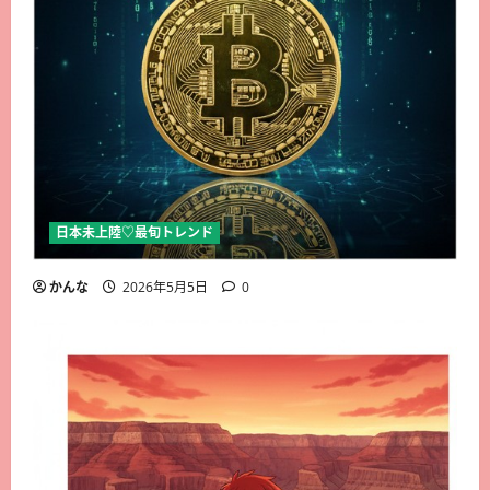
日本未上陸♡最旬トレンド
かんな
2026年5月5日
0