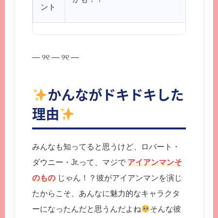
ント
— ୨୧ — ୨୧ —
かんながドキドキした
理由
みんなも知ってると思うけど、ロバート・
ダウニー・Jr.って、マジで
アイアンマンそ
のもの
じゃん！？彼がアイアンマンを演じ
たからこそ、あんなに魅力的なキャラクタ
ーになったんだと思うんだよね
そんな彼