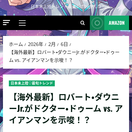
日本未上陸トレンド最速レポbyかんな
AMAZON
ホーム
2026年
2月
6日
【海外最新】ロバート・ダウニーJr.がドクター・ドゥー
ム vs. アイアンマンを示唆！？
日本未上陸♡最旬トレンド
【海外最新】ロバート・ダウニ
ーJr.がドクター・ドゥーム vs. ア
イアンマンを示唆！？