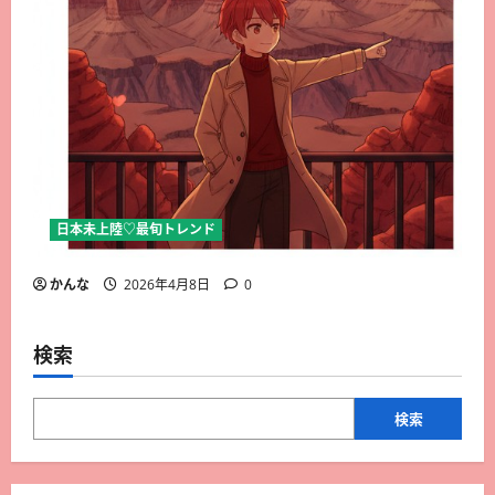
日本未上陸♡最旬トレンド
かんな
2026年4月8日
0
検索
検索