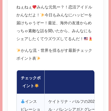
ねぇねぇ
みんな元気ー？！恋活アイドル
かんなだよ！
今日もみんなにハッピーを
届けちゃうぞー！最近、海外の友達からめ
っちゃ素敵な話を聞いたから、みんなにも
シェアしたくてウズウズしてるんだ！
かんな流・世界を揺るがす最新チェック
ポイント表
チェックポ
内容
イント
インス
ケイトリナ・バルフの2022年オ
ピレーショ
ル・バレンシアガとグレース・ケ