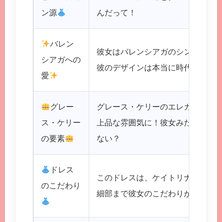
ン源
んだって！
バレン
彼女はバレンシアガのシンプルで
シアガへの
彼のデザインは本当に時代を超越
愛
グレー
グレース・ケリーのエレガントさ
ス・ケリー
上品な雰囲気に！彼女みたいなプ
の要素
ない？
ドレス
このドレスは、ケイトリナ自身も
のこだわり
細部まで彼女のこだわりが詰まっ