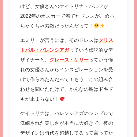
けど、女優さんのケイトリナ・バルフが
2022年のオスカーで着てたドレスが、めっ
ちゃくちゃ素敵だったんだって！
エミリーが言うには、そのドレスは
クリス
トバル・バレンシアガ
っていう伝説的なデ
ザイナーと、
グレース・ケリー
っていう憧
れの女優さんからインスピレーションを受
けて作られたんだって！もう、この組み合
わせを聞いただけで、かんなの胸はドキド
キが止まらない！
ケイトリナは、バレンシアガのシンプルで
洗練された美しさが本当に大好きで、彼の
デザインは時代を超越してるって言ってた