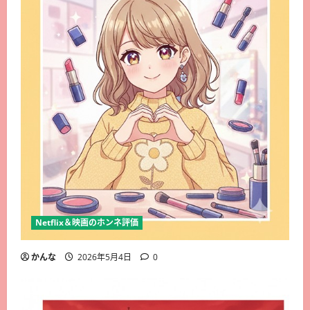
Netflix＆映画のホンネ評価
かんな
2026年5月4日
0