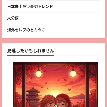
日本未上陸♡最旬トレンド
未分類
海外セレブのヒミツ♡
見逃したかもしれません