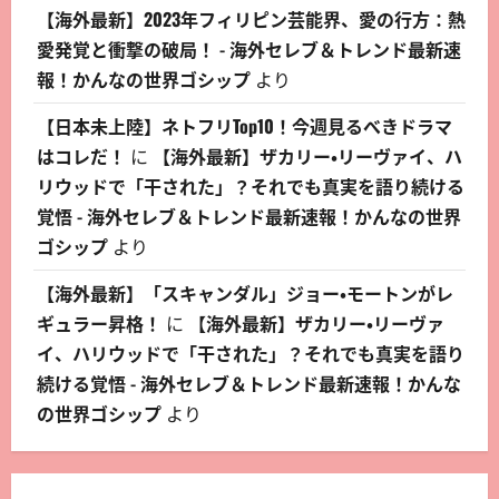
【海外最新】2023年フィリピン芸能界、愛の行方：熱
愛発覚と衝撃の破局！ - 海外セレブ＆トレンド最新速
報！かんなの世界ゴシップ
より
【日本未上陸】ネトフリTop10！今週見るべきドラマ
はコレだ！
に
【海外最新】ザカリー・リーヴァイ、ハ
リウッドで「干された」？それでも真実を語り続ける
覚悟 - 海外セレブ＆トレンド最新速報！かんなの世界
ゴシップ
より
【海外最新】「スキャンダル」ジョー・モートンがレ
ギュラー昇格！
に
【海外最新】ザカリー・リーヴァ
イ、ハリウッドで「干された」？それでも真実を語り
続ける覚悟 - 海外セレブ＆トレンド最新速報！かんな
の世界ゴシップ
より