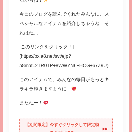
るからね！
今日のブログを読んでくれたみんなに、ス
ペシャルなアイテムを紹介しちゃうね！そ
れはね…
[このリンクをクリック！]
(https://px.a8.net/svt/ejp?
a8mat=2TR0TP+8WWYN6+HCG+67Z9U)
このアイテムで、みんなの毎日がもっとキ
ラキラ輝きますように！
またねー！
【期間限定】今すぐクリックして限定特
▶︎▶︎