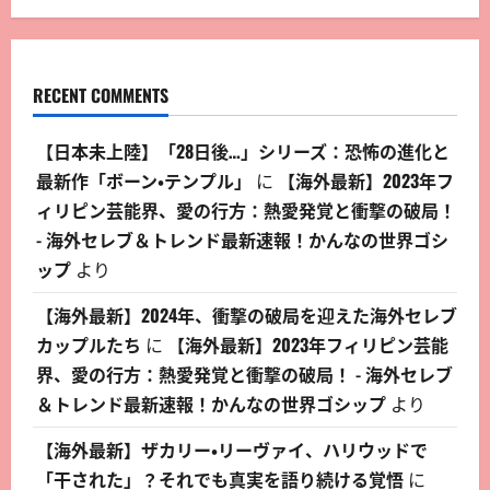
RECENT COMMENTS
【日本未上陸】「28日後…」シリーズ：恐怖の進化と
最新作「ボーン・テンプル」
に
【海外最新】2023年フ
ィリピン芸能界、愛の行方：熱愛発覚と衝撃の破局！
- 海外セレブ＆トレンド最新速報！かんなの世界ゴシ
ップ
より
【海外最新】2024年、衝撃の破局を迎えた海外セレブ
カップルたち
に
【海外最新】2023年フィリピン芸能
界、愛の行方：熱愛発覚と衝撃の破局！ - 海外セレブ
＆トレンド最新速報！かんなの世界ゴシップ
より
【海外最新】ザカリー・リーヴァイ、ハリウッドで
「干された」？それでも真実を語り続ける覚悟
に