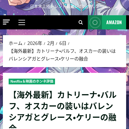
日本未上陸トレンド最速レポbyかんな
AMAZON
ホーム
2026年
2月
6日
【海外最新】カトリーナ・バルフ、オスカーの装いは
バレンシアガとグレース・ケリーの融合
Netflix＆映画のホンネ評価
【海外最新】カトリーナ・バル
フ、オスカーの装いはバレン
シアガとグレース・ケリーの融
合