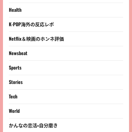
Health
K-POP海外の反応レポ
Netflix＆映画のホンネ評価
Newsbeat
Sports
Stories
Tech
World
かんなの恋活・自分磨き