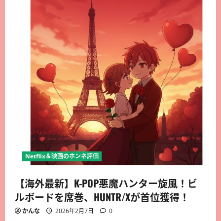
Netflix＆映画のホンネ評価
【海外最新】K-POP悪魔ハンター旋風！ビ
ルボードを席巻、HUNTR/Xが首位獲得！
かんな
2026年2月7日
0