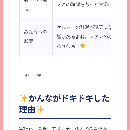
人との時間をもっと大切にするの
性
ケルシーの引退が現実になったら
みんなへの
響があるよね。ファンのみんなも
影響
ろうなぁ…
— ୨୧ — ୨୧ —
かんながドキドキした
理由
実はね、最近、アメリカに住んでる友達か