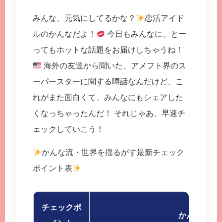
みんな、元気にしてるかな？
恋活アイド
ルのかんなだよ！
今日もみんなに、とー
ってもホットな話題をお届けしちゃうね！
海外の友達から聞いた、アメフト界のス
ーパースターに関する噂話なんだけど、こ
れがまた面白くて、みんなにもシェアした
くなっちゃったんだ！ それじゃあ、早速チ
ェックしていこう！
かんな流・世界を揺るがす最新チェック
ポイント表
チェックポ
かんなのコ