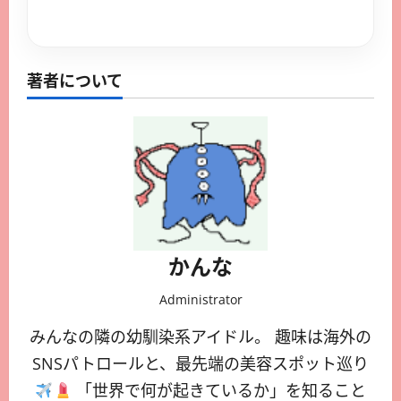
https://vmitalia.net/2026/02/02/%e3%80%90%e6%b5%b7%e5%a4%96%e6%9c%80%e6%96%b0%e3%80%91blackpink%e3%80%81yg%e3%81%a8%e3%81%ae%e5%a5%91%e7%b4%84%e6%9b%b4%e6%96%b0%e5%8d%b1%e6%a9%9f%e3%81%8b%ef%bc%9f%e6%a5%ad%e7%95%8c%e9%96%a2%e4%bf%82/
https://vmitalia.net/2026/02/02/%e3%80%90%e6%b5%b7%e5%a4%96%e6%9c%80%e6%96%b0%e3%80%91%e3%82%bc%e3%83%b3%e3%83%87%e3%82%a4%e3%83%a4%e3%81%a8%e7%a0%b4%e5%b1%80%ef%bc%81%ef%bc%9f%e3%82%b8%e3%82%a7%e3%82%a4%e3%82%b3%e3%83%96%e3%83%bb/
https://vmitalia.net/2026/02/01/%e3%80%90%e6%b5%b7%e5%a4%96%e6%9c%80%e6%96%b0%e3%80%9111%e6%9c%88%e9%85%8d%e4%bf%a1%e9%96%8b%e5%a7%8b%ef%bc%81%e8%a9%b1%e9%a1%8c%e3%81%ae%e6%98%a0%e7%94%bb%ef%bc%86%e3%83%89%e3%83%a9%e3%83%9e%e9%80%9f/
https://vmitalia.net/2026/01/24/%e3%80%90%e6%97%a5%e6%9c%ac%e6%9c%aa%e4%b8%8a%e9%99%b8%e3%80%91%e3%82%b9%e3%83%91%e3%82%a4%e3%83%80%e3%83%bc%e3%83%9e%e3%83%b34%e6%9c%80%e6%96%b0%e6%83%85%e5%a0%b1%ef%bc%9a%e3%83%aa%e3%83%bc%e3%82%af/
https://vmitalia.net/2026/01/24/%e3%80%90%e6%97%a5%e6%9c%ac%e6%9c%aa%e4%b8%8a%e9%99%b8%e3%80%91%e9%9b%bb%e6%92%83%e7%a0%b4%e5%b1%80%ef%bc%81%e3%83%93%e3%83%ab%e3%83%bb%e3%83%98%e3%82%a4%e3%83%80%e3%83%bc%e3%81%a8%e3%82%a2%e3%83%aa/
https://vmitalia.net/2026/01/24/%e3%80%90%e6%97%a5%e6%9c%ac%e6%9c%aa%e4%b8%8a%e9%99%b8%e3%80%91%e3%82%b9%e3%82%ab%e3%83%bc%e3%83%ac%e3%83%83%e3%83%88%e3%83%bb%e3%82%a6%e3%82%a3%e3%83%83%e3%83%81%e3%80%81%e3%83%89%e3%82%af%e3%82%bf/
https://vmitalia.net/2026/02/02/%e3%80%90%e6%b5%b7%e5%a4%96%e6%9c%80%e6%96%b0%e3%80%91bts%e3%82%bd%e3%83%ad%e6%97%8b%e9%a2%a8%ef%bc%81j-hope%e3%80%81jimin%e3%80%81jungkook%e3%81%8c%e3%83%93%e3%83%ab%e3%83%9c%e3%83%bc%e3%83%89/
https://vmitalia.net/2026/01/29/%e3%80%90%e6%97%a5%e6%9c%ac%e6%9c%aa%e4%b8%8a%e9%99%b8%e3%80%91%e3%82%b9%e3%83%91%e3%82%a4%e3%83%80%e3%83%bc%e3%83%9e%e3%83%b34%e3%81%ab%e3%81%be%e3%81%95%e3%81%8b%e3%81%ae%e3%82%b0%e3%83%ac%e3%82%a4/
https://vmitalia.net/2026/01/24/%e3%80%90%e6%97%a5%e6%9c%ac%e6%9c%aa%e4%b8%8a%e9%99%b8%e3%80%91%e9%9b%bb%e6%92%83%e7%a0%b4%e5%b1%80%ef%bc%9f%ef%bc%81%e3%83%86%e3%82%a4%e3%82%a2%e3%83%8a%e3%83%bb%e3%83%86%e3%82%a4%e3%83%a9%e3%83%bc/
https://vmitalia.net/2026/02/05/%e3%80%90%e6%b5%b7%e5%a4%96%e6%9c%80%e6%96%b0%e3%80%91%e3%83%87%e3%83%b3%e3%82%bc%e3%83%ab%e3%83%bb%e3%83%af%e3%82%b7%e3%83%b3%e3%83%88%e3%83%b3%e3%80%81%e3%80%8csound-of-freedom%e3%80%8d%e9%a8%92/
https://vmitalia.net/2026/01/24/%e3%80%90%e6%97%a5%e6%9c%ac%e6%9c%aa%e4%b8%8a%e9%99%b8%e3%80%91%e3%82%af%e3%83%aa%e3%82%b9%e3%83%bb%e3%83%97%e3%83%a9%e3%83%83%e3%83%88%e6%9c%80%e6%96%b0%e4%bd%9c%e3%80%81%e9%85%b7%e8%a9%95%e3%82%82/
https://vmitalia.net/2026/01/24/%e3%80%90%e6%97%a5%e6%9c%ac%e6%9c%aa%e4%b8%8a%e9%99%b8%e3%80%912026%e5%b9%b4%e3%83%95%e3%82%a1%e3%83%83%e3%82%b7%e3%83%a7%e3%83%b3%e3%83%88%e3%83%ac%e3%83%b3%e3%83%89%e4%ba%88%e6%b8%ac%ef%bc%9a/
https://vmitalia.net/2026/01/24/%e3%80%90%e6%97%a5%e6%9c%ac%e6%9c%aa%e4%b8%8a%e9%99%b8%e3%80%912025%e5%b9%b4%e3%80%81%e8%8b%b1%e5%9b%bd%e3%82%a8%e3%83%b3%e3%82%bf%e3%83%a1%e7%95%8c%e3%82%92%e6%8f%ba%e3%82%8b%e3%81%8c%e3%81%97/
https://vmitalia.net/2026/02/05/%e3%80%90%e6%b5%b7%e5%a4%96%e6%9c%80%e6%96%b0%e3%80%91%e5%96%9c%e5%8a%87%e7%8e%8b%e3%80%81%e7%a0%b4%e6%bb%85%e3%81%ae%e7%9c%9f%e7%9b%b8%ef%bc%9a%e3%83%8f%e3%83%aa%e3%82%a6%e3%83%83%e3%83%89%e5%88%9d/
https://vmitalia.net/2026/01/24/%e3%80%90%e6%97%a5%e6%9c%ac%e6%9c%aa%e4%b8%8a%e9%99%b8%e3%80%91%e3%83%96%e3%83%ac%e3%82%a4%e3%82%af%e3%83%bb%e3%83%a9%e3%82%a4%e3%83%b4%e3%83%aa%e3%83%bc%e5%8f%b7%e6%b3%a3%ef%bc%81%e6%98%a0%e7%94%bb/
https://vmitalia.net/2026/01/24/%e3%80%90%e6%97%a5%e6%9c%ac%e6%9c%aa%e4%b8%8a%e9%99%b8%e3%80%91%e8%a8%98%e9%8c%b2%e6%9b%b4%e6%96%b0%ef%bc%81huntr-x%e3%80%8cgolden%e3%80%8d%e3%81%8c%e3%82%b0%e3%83%ad%e3%83%bc%e3%83%90%e3%83%ab/
https://vmitalia.net/2026/02/05/%e3%80%90%e6%b5%b7%e5%a4%96%e6%9c%80%e6%96%b0%e3%80%91%e3%83%86%e3%82%a4%e3%83%a9%e3%83%bc%e3%83%bb%e3%82%b9%e3%82%a6%e3%82%a3%e3%83%95%e3%83%88%e3%80%81%e3%83%96%e3%83%ac%e3%82%a4%e3%82%af%e3%83%bb/
https://vmitalia.net/2026/02/03/%e3%80%90%e6%b5%b7%e5%a4%96%e6%9c%80%e6%96%b0%e3%80%91k-pop%e6%82%aa%e9%ad%94%e3%83%8f%e3%83%b3%e3%82%bf%e3%83%bc%e3%80%8chuntr-x%e3%80%8d%e3%81%ae%e6%a5%bd%e6%9b%b2%e3%81%8c%e3%83%93%e3%83%ab/
https://vmitalia.net/2026/02/03/%e3%80%90%e6%b5%b7%e5%a4%96%e6%9c%80%e6%96%b0%e3%80%91%e9%80%b1%e6%9c%ab%e3%82%a8%e3%83%b3%e3%82%bf%e3%83%a1%e9%80%9f%e5%a0%b1%ef%bc%81%e3%83%8d%e3%83%88%e3%83%95%e3%83%aa%e3%80%81%e3%82%a2%e3%83%9e-2/
https://vmitalia.net/2026/01/24/%e3%80%90%e6%97%a5%e6%9c%ac%e6%9c%aa%e4%b8%8a%e9%99%b8%e3%80%912025%e5%b9%b4%e6%98%a0%e7%94%bb%e3%83%99%e3%82%b9%e3%83%8810%ef%bc%9arotten-tomatoes%e3%81%8c%e9%81%b8%e3%82%93%e3%81%a0%e5%bf%85/
著者について
かんな
Administrator
みんなの隣の幼馴染系アイドル。 趣味は海外の
SNSパトロールと、最先端の美容スポット巡り
「世界で何が起きているか」を知ること