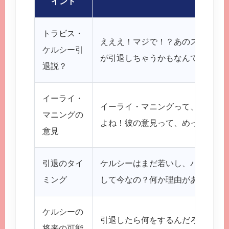
イント
トラビス・
えええ！マジで！？あのスーパー
ケルシー引
が引退しちゃうかもなんて、考え
退説？
イーライ・
イーライ・マニングって、あの有
マニングの
よね！彼の意見って、めっちゃ説
意見
引退のタイ
ケルシーはまだ若いし、パフォー
ミング
して今なの？何か理由があるのか
ケルシーの
引退したら何をするんだろう？コ
将来の可能