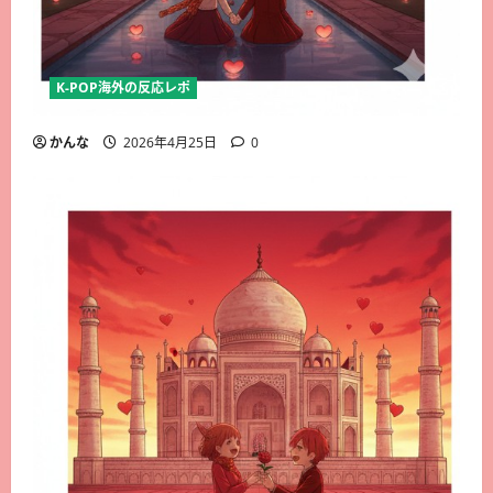
K-POP海外の反応レポ
かんな
2026年4月25日
0