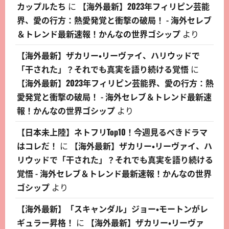
カップルたち
に
【海外最新】2023年フィリピン芸能
界、愛の行方：熱愛発覚と衝撃の破局！ - 海外セレブ
＆トレンド最新速報！かんなの世界ゴシップ
より
【海外最新】ザカリー・リーヴァイ、ハリウッドで
「干された」？それでも真実を語り続ける覚悟
に
【海外最新】2023年フィリピン芸能界、愛の行方：熱
愛発覚と衝撃の破局！ - 海外セレブ＆トレンド最新速
報！かんなの世界ゴシップ
より
【日本未上陸】ネトフリTop10！今週見るべきドラマ
はコレだ！
に
【海外最新】ザカリー・リーヴァイ、ハ
リウッドで「干された」？それでも真実を語り続ける
覚悟 - 海外セレブ＆トレンド最新速報！かんなの世界
ゴシップ
より
【海外最新】「スキャンダル」ジョー・モートンがレ
ギュラー昇格！
に
【海外最新】ザカリー・リーヴァ