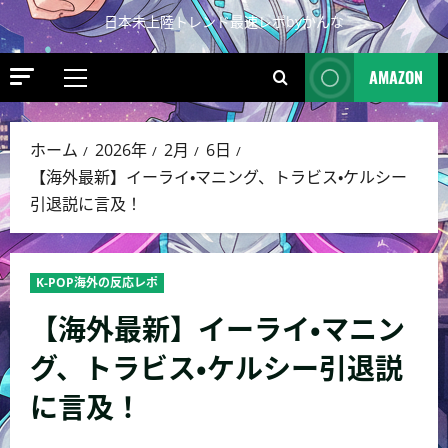
日本未上陸トレンド最速レポbyかんな
AMAZON
ホーム
2026年
2月
6日
【海外最新】イーライ・マニング、トラビス・ケルシー
引退説に言及！
K-POP海外の反応レポ
【海外最新】イーライ・マニン
グ、トラビス・ケルシー引退説
に言及！