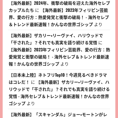
【海外最新】2024年、衝撃の破局を迎えた海外セレブ
カップルたち
に
【海外最新】2023年フィリピン芸能
界、愛の行方：熱愛発覚と衝撃の破局！ - 海外セレブ
＆トレンド最新速報！かんなの世界ゴシップ
より
【海外最新】ザカリー・リーヴァイ、ハリウッドで
「干された」？それでも真実を語り続ける覚悟
に
【海外最新】2023年フィリピン芸能界、愛の行方：熱
愛発覚と衝撃の破局！ - 海外セレブ＆トレンド最新速
報！かんなの世界ゴシップ
より
【日本未上陸】ネトフリTop10！今週見るべきドラマ
はコレだ！
に
【海外最新】ザカリー・リーヴァイ、ハ
リウッドで「干された」？それでも真実を語り続ける
覚悟 - 海外セレブ＆トレンド最新速報！かんなの世界
ゴシップ
より
【海外最新】「スキャンダル」ジョー・モートンがレ