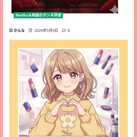
Netflix＆映画のホンネ評価
かんな
2026年5月9日
0