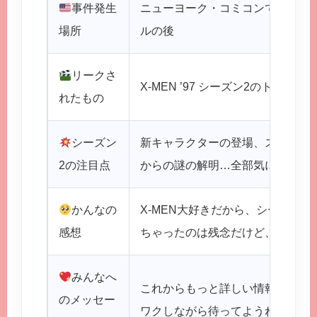
事件発生
ニューヨーク・コミコンでのマー
場所
ルの後
リークさ
X-MEN ’97 シーズン2のトレーラ
れたもの
シーズン
新キャラクターの登場、ストーリ
2の注目点
からの謎の解明…全部気になる！
かんなの
X-MEN大好きだから、シーズン
感想
ちゃったのは残念だけど、ますま
みんなへ
これからもっと詳しい情報が出て
のメッセー
ワクしながら待ってようね！