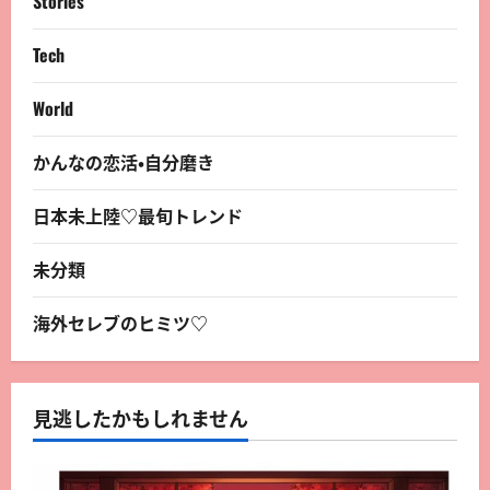
Stories
Tech
World
かんなの恋活・自分磨き
日本未上陸♡最旬トレンド
未分類
海外セレブのヒミツ♡
見逃したかもしれません