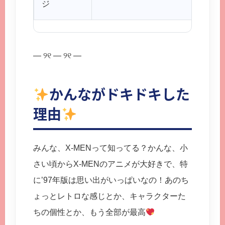
ジ
— ୨୧ — ୨୧ —
かんながドキドキした
理由
みんな、X-MENって知ってる？かんな、小
さい頃からX-MENのアニメが大好きで、特
に’97年版は思い出がいっぱいなの！あのち
ょっとレトロな感じとか、キャラクターた
ちの個性とか、もう全部が最高