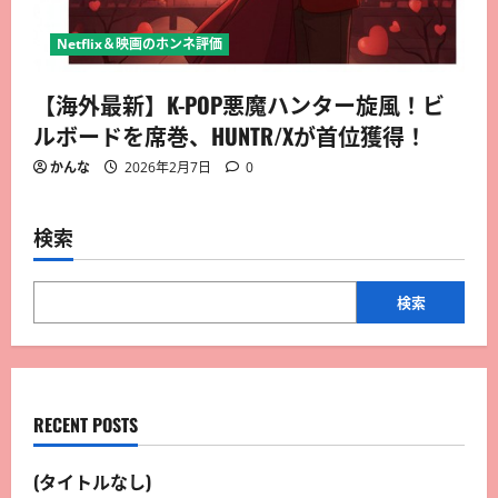
Netflix＆映画のホンネ評価
【海外最新】K-POP悪魔ハンター旋風！ビ
ルボードを席巻、HUNTR/Xが首位獲得！
かんな
2026年2月7日
0
検索
検索
RECENT POSTS
(タイトルなし)