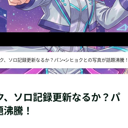
グク、ソロ記録更新なるか？パン・シヒョクとの写真が話題沸騰
グク、ソロ記録更新なるか？パ
題沸騰！