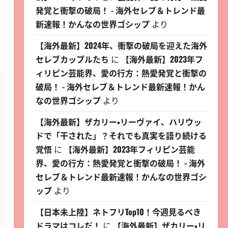
発覚と衝撃の破局！ - 海外セレブ＆トレンド最
新速報！かんなの世界ゴシップ
より
【海外最新】2024年、衝撃の破局を迎えた海外
セレブカップルたち
に
【海外最新】2023年フ
ィリピン芸能界、愛の行方：熱愛発覚と衝撃の
破局！ - 海外セレブ＆トレンド最新速報！かん
なの世界ゴシップ
より
【海外最新】ザカリー・リーヴァイ、ハリウッ
ドで「干された」？それでも真実を語り続ける
覚悟
に
【海外最新】2023年フィリピン芸能
界、愛の行方：熱愛発覚と衝撃の破局！ - 海外
セレブ＆トレンド最新速報！かんなの世界ゴシ
ップ
より
【日本未上陸】ネトフリTop10！今週見るべき
ドラマはコレだ！
に
【海外最新】ザカリー・リ