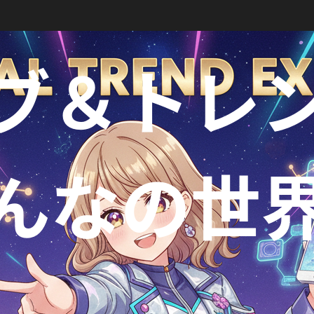
ブ＆トレ
んなの世