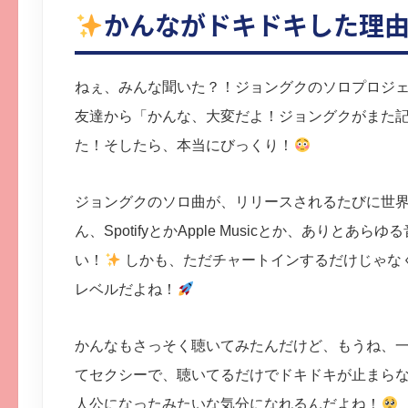
かんながドキドキした理
ねぇ、みんな聞いた？！ジョングクのソロプロジ
友達から「かんな、大変だよ！ジョングクがまた
た！そしたら、本当にびっくり！
ジョングクのソロ曲が、リリースされるたびに世界中の
ん、SpotifyとかApple Musicとか、あり
い！
しかも、ただチャートインするだけじゃな
レベルだよね！
かんなもさっそく聴いてみたんだけど、もうね、
てセクシーで、聴いてるだけでドキドキが止まら
人公になったみたいな気分になれるんだよね！