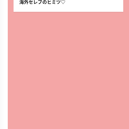
海外セレブのヒミツ♡