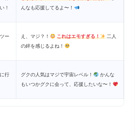
い！
んなも応援してるよ〜！
ツー
え、マジ？！
これはエモすぎる！
二人
！
の絆を感じるよね！
に行
グクの人気はマジで宇宙レベル！
かんな
もいつかグクに会って、応援したいな〜！