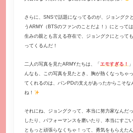
さらに、SNSで話題になってるのが、ジョングク
うARMY（BTSのファンのことだよ！）にとって
生みの親とも言える存在で、ジョングクにとって
ってくるんだ！
二人の写真を見たARMYたちは、「
エモすぎる！
んなも、この写真を見たとき、胸が熱くなっちゃ
てくれるのは、パンPDの支えがあったからこそな
ね！
それにね、ジョングクって、本当に努力家なんだ
したり、パフォーマンスを磨いたり、本当にすご
ともっと頑張らなくちゃ！って、勇気をもらえた