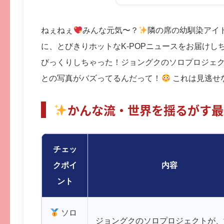
ねぇねぇ
みんな元気〜？
隣の席の幼馴染アイ
に、とびきりホットなK-POPニュースをお届けし
びっくりしちゃった！ジョングクのソロプロジェ
との写真がバズってるんだって！
これは見逃せ
かんな流・世界を揺るがす最
チェッ
クポイ
内容
ント
ソロ
ジョングクのソロプロジェクトが、