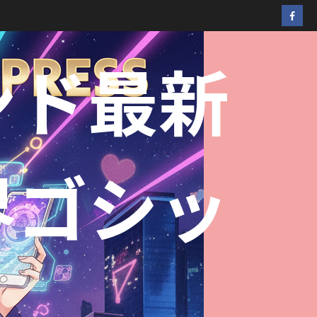
ンド最新
界ゴシッ