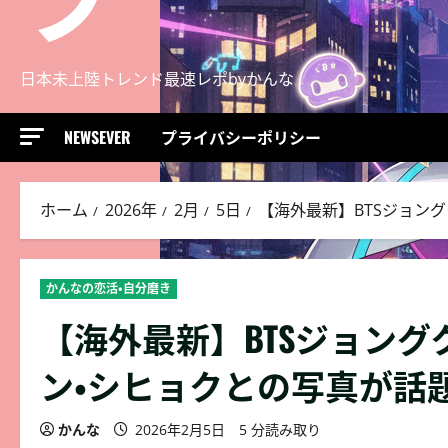
日本未上陸トレンド最速レポbyかんな
NEWSEVER
プライバシーポリシー
ホーム
2026年
2月
5日
【海外最新】BTSジョン
かんなの恋活・自分磨き
【海外最新】BTSジョン
ン・シヒョクとの写真が話
かんな
2026年2月5日
5 分読み取り