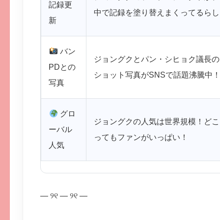
記録更
中で記録を塗り替えまくってるらし
新
バン
ジョングクとパン・シヒョク議長の
PDとの
ショット写真がSNSで話題沸騰中
写真
グロ
ジョングクの人気は世界規模！どこ
ーバル
ってもファンがいっぱい！
人気
— ୨୧ — ୨୧ —