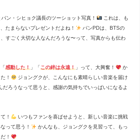
とパン・シヒョク議長のツーショット写真！
これは、も
は、たまらないプレゼントだよね！
パンPDは、BTSの
も、すごく大切な人なんだろうな〜って、写真からも伝わ
」「
感動した！
」「
この絆は永遠！
」って、大興奮！
か
った！
ジョングクが、こんなにも素晴らしい音楽を届け
んだろうなって思うと、感謝の気持ちでいっぱいになるよ
って！
いつもファンを喜ばせようと、新しい音楽に挑戦
いなって思う！
かんなも、ジョングクを見習って、もっ
んだ！