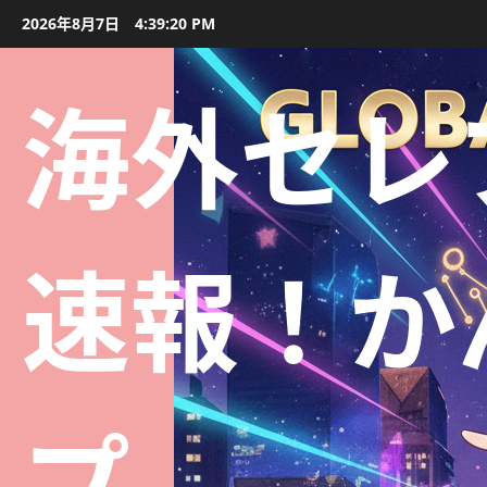
2026年8月7日
4:39:21 PM
海外セレ
速報！か
プ