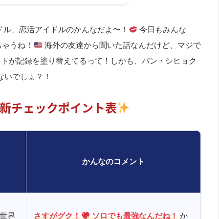
ドル、恋活アイドルのかんなだよ〜！
今日もみんな
ちゃうね！
海外の友達から聞いた話なんだけど、マジで
クトが記録を塗り替えてるって！しかも、パン・シヒョク
ないでしょ？！
新チェックポイント表
かんなのコメント
世界
さすがグク！
ソロでも最強なんだね！
か