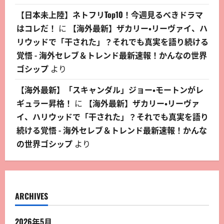
【日本未上陸】ネトフリTop10！今週見るべきドラマ
はコレだ！
に
【海外最新】ザカリー・リーヴァイ、ハ
リウッドで「干された」？それでも真実を語り続ける
覚悟 - 海外セレブ＆トレンド最新速報！かんなの世界
ゴシップ
より
【海外最新】「スキャンダル」ジョー・モートンがレ
ギュラー昇格！
に
【海外最新】ザカリー・リーヴァ
イ、ハリウッドで「干された」？それでも真実を語り
続ける覚悟 - 海外セレブ＆トレンド最新速報！かんな
の世界ゴシップ
より
ARCHIVES
2026年5月