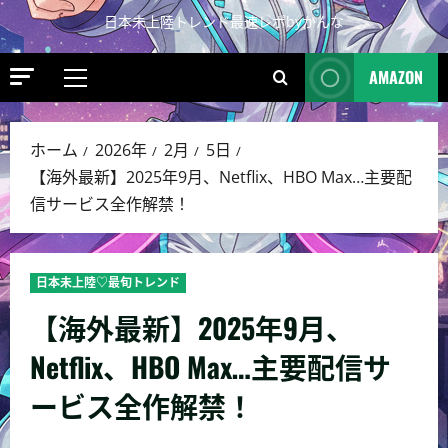
日本未上陸トレンド最速レポbyかんな
AMAZON
ホーム
2026年
2月
5日
【海外最新】2025年9月、Netflix、HBO Max…主要配
信サービス全作解禁！
日本未上陸♡最旬トレンド
【海外最新】2025年9月、
Netflix、HBO Max…主要配信サ
ービス全作解禁！