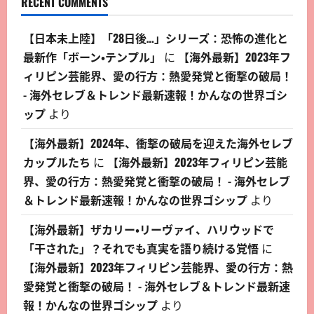
RECENT COMMENTS
【日本未上陸】「28日後…」シリーズ：恐怖の進化と
最新作「ボーン・テンプル」
に
【海外最新】2023年フ
ィリピン芸能界、愛の行方：熱愛発覚と衝撃の破局！
- 海外セレブ＆トレンド最新速報！かんなの世界ゴシ
ップ
より
【海外最新】2024年、衝撃の破局を迎えた海外セレブ
カップルたち
に
【海外最新】2023年フィリピン芸能
界、愛の行方：熱愛発覚と衝撃の破局！ - 海外セレブ
＆トレンド最新速報！かんなの世界ゴシップ
より
【海外最新】ザカリー・リーヴァイ、ハリウッドで
「干された」？それでも真実を語り続ける覚悟
に
【海外最新】2023年フィリピン芸能界、愛の行方：熱
愛発覚と衝撃の破局！ - 海外セレブ＆トレンド最新速
報！かんなの世界ゴシップ
より