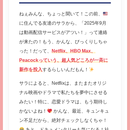
ねぇみんな、ちょっと聞いて！この前、
に住んでる友達のサラから、「2025年9月
は動画配信サービスがアツい！」って連絡
が来たの！もう、かんな、びっくりしちゃ
った！だって、
Netflix、HBO Max、
Peacockっていう、超人気どころが一斉に
新作を投入
するらしいんだもん！
サラによると、Netflixは、またまたオリジ
ナル映画やドラマで私たちを夢中にさせる
みたい！特に、恋愛ドラマは、もう期待し
かないよね！
かんな、最近、キュンキュ
ン不足だから、絶対チェックしなくちゃ！
あと、ドキュメンタリーも気になる！社