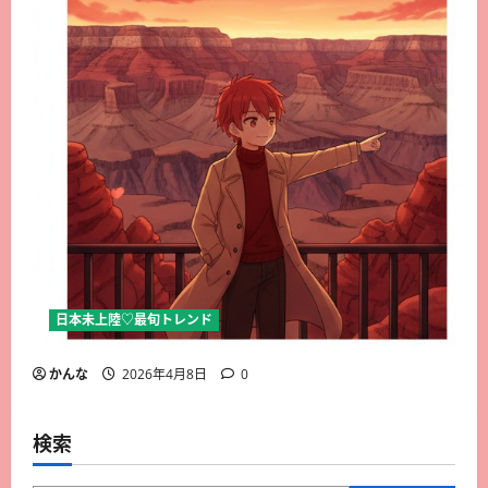
日本未上陸♡最旬トレンド
かんな
2026年4月8日
0
検索