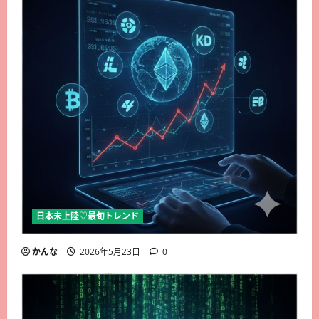
日本未上陸♡最旬トレンド
かんな
2026年5月23日
0