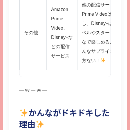
他の配信サービスも、も
Amazon
Prime Videoは
Prime
し、Disney+は、
Video、
その他
ベルやスター・ウォー
Disney+な
なで楽しめるよね！20
どの配信
んなサプライズを用意
サービス
方ない！
— ୨୧ — ୨୧ —
かんながドキドキした
理由