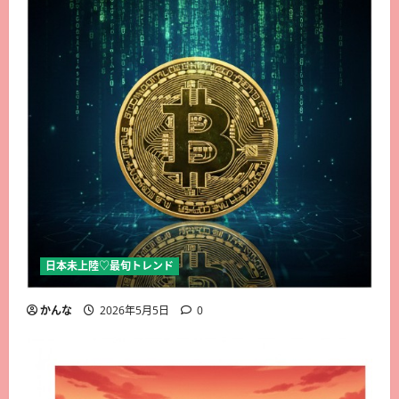
日本未上陸♡最旬トレンド
かんな
2026年5月5日
0