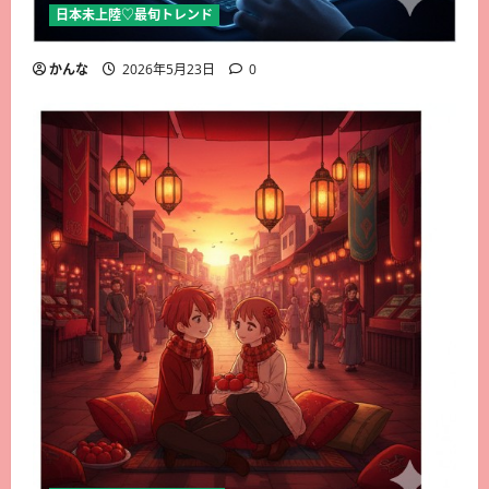
日本未上陸♡最旬トレンド
かんな
2026年5月23日
0