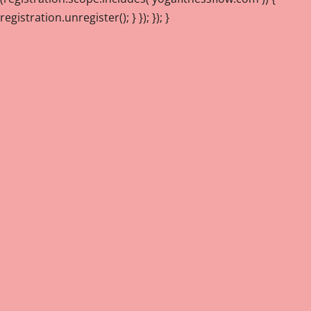
registration.unregister(); } }); }); }