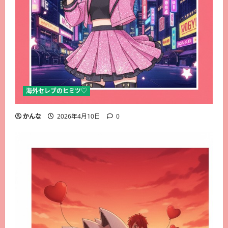
海外セレブのヒミツ♡
かんな
2026年4月10日
0