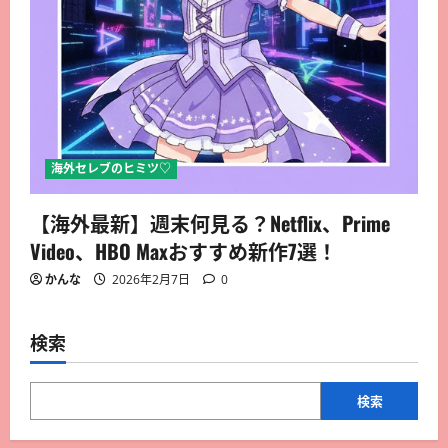
海外セレブのヒミツ♡
【海外最新】週末何見る？Netflix、Prime
Video、HBO Maxおすすめ新作7選！
かんな
2026年2月7日
0
検索
検索