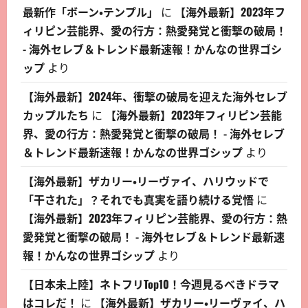
最新作「ボーン・テンプル」
に
【海外最新】2023年フ
ィリピン芸能界、愛の行方：熱愛発覚と衝撃の破局！
- 海外セレブ＆トレンド最新速報！かんなの世界ゴシ
ップ
より
【海外最新】2024年、衝撃の破局を迎えた海外セレブ
カップルたち
に
【海外最新】2023年フィリピン芸能
界、愛の行方：熱愛発覚と衝撃の破局！ - 海外セレブ
＆トレンド最新速報！かんなの世界ゴシップ
より
【海外最新】ザカリー・リーヴァイ、ハリウッドで
「干された」？それでも真実を語り続ける覚悟
に
【海外最新】2023年フィリピン芸能界、愛の行方：熱
愛発覚と衝撃の破局！ - 海外セレブ＆トレンド最新速
報！かんなの世界ゴシップ
より
【日本未上陸】ネトフリTop10！今週見るべきドラマ
はコレだ！
に
【海外最新】ザカリー・リーヴァイ、ハ