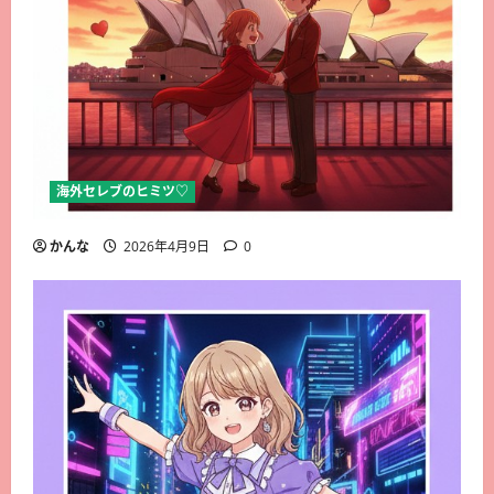
海外セレブのヒミツ♡
かんな
2026年4月9日
0