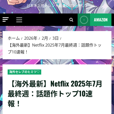
日本未上陸トレンド最速レポbyかんな
AMAZON
ホーム
2026年
2月
3日
【海外最新】Netflix 2025年7月最終週：話題作トッ
プ10速報！
海外セレブのヒミツ♡
【海外最新】Netflix 2025年7月
最終週：話題作トップ10速
報！