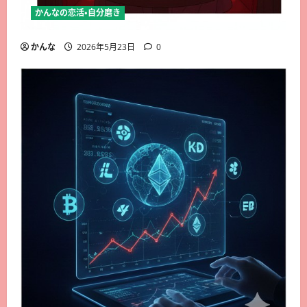
かんなの恋活・自分磨き
かんな
2026年5月23日
0