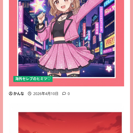
海外セレブのヒミツ♡
かんな
2026年4月10日
0