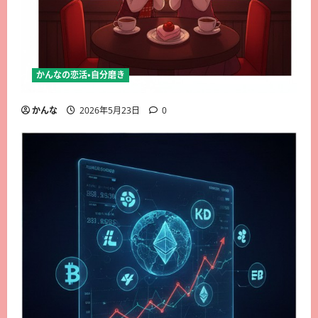
かんなの恋活・自分磨き
かんな
2026年5月23日
0