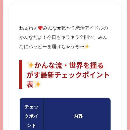
ねぇねぇ
みんな元気〜？恋活アイドルの
かんなだよ！今日もキラキラ全開で、みん
なにハッピーを届けちゃうぞ〜
かんな流・世界を揺る
がす最新チェックポイント
表
チェッ
クポイ
内容
ント