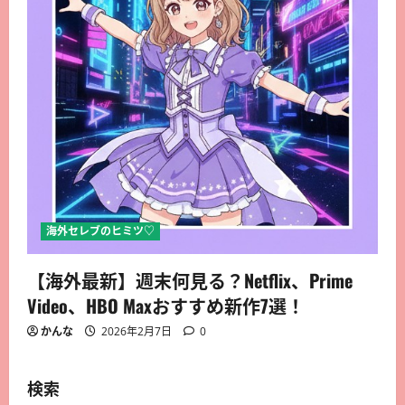
海外セレブのヒミツ♡
【海外最新】週末何見る？Netflix、Prime
Video、HBO Maxおすすめ新作7選！
かんな
2026年2月7日
0
検索