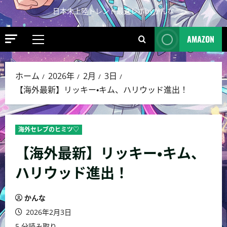
日本未上陸トレンド最速レポbyかんな
AMAZON
ホーム
2026年
2月
3日
【海外最新】リッキー・キム、ハリウッド進出！
海外セレブのヒミツ♡
【海外最新】リッキー・キム、
ハリウッド進出！
かんな
2026年2月3日
5 分読み取り