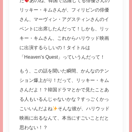
だ
あのね、韓国で活躍してる俳優さんの
リッキー・キムさんが、フィリピンの俳優
さん、マーヴィン・アグスティンさんのイ
ベントに出席したんだって！しかも、リッ
キー・キムさん、これからハリウッド映画
に出演するらしいの！タイトルは
「Heaven’s Quest」っていうんだって！
もう、この話を聞いた瞬間、かんなのテン
ション爆上がり！だって、リッキー・キム
さんだよ！？韓国ドラマとかで見たことあ
る人もいるんじゃないかな？すっごくかっ
こいいんだよね
そんな彼が、ハリウッド
映画に出るなんて、本当にすごいことだと
思わない！？