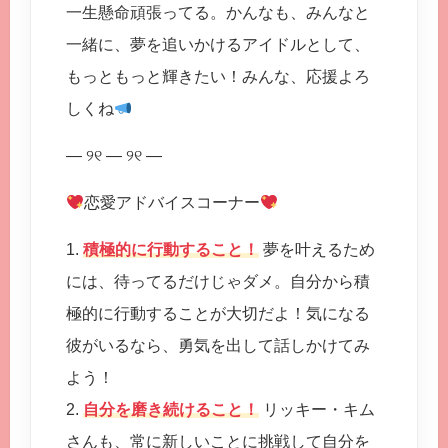
一生懸命頑張ってる。かんなも、みんなと
一緒に、夢を追いかけるアイドルとして、
もっともっと輝きたい！みんな、応援よろ
しくね
— ୨୧ — ୨୧ —
恋愛アドバイスコーナー
1.
積極的に行動すること！
夢を叶えるため
には、待ってるだけじゃダメ。自分から積
極的に行動することが大切だよ！気になる
彼がいるなら、勇気を出して話しかけてみ
よう！
2.
自分を磨き続けること！
リッキー・キム
さんも、常に新しいことに挑戦して自分を