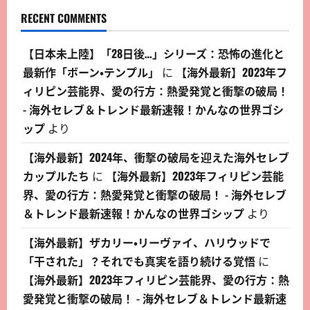
RECENT COMMENTS
【日本未上陸】「28日後…」シリーズ：恐怖の進化と
最新作「ボーン・テンプル」
に
【海外最新】2023年フ
ィリピン芸能界、愛の行方：熱愛発覚と衝撃の破局！
- 海外セレブ＆トレンド最新速報！かんなの世界ゴシ
ップ
より
【海外最新】2024年、衝撃の破局を迎えた海外セレブ
カップルたち
に
【海外最新】2023年フィリピン芸能
界、愛の行方：熱愛発覚と衝撃の破局！ - 海外セレブ
＆トレンド最新速報！かんなの世界ゴシップ
より
【海外最新】ザカリー・リーヴァイ、ハリウッドで
「干された」？それでも真実を語り続ける覚悟
に
【海外最新】2023年フィリピン芸能界、愛の行方：熱
愛発覚と衝撃の破局！ - 海外セレブ＆トレンド最新速