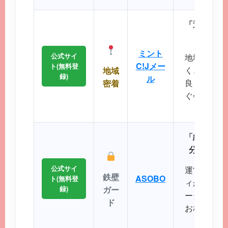
「近所で会
エリ
ミント
公式サイ
地域に根差
C!Jメー
ト(無料登
く、コスト
地域
録)
ル
良く出会い
密着
ぐ会える距
に最
「細かなプ
分にぴっ
公式サイ
運営実績が
鉄壁
ASOBO
ト(無料登
ィが非常に
録)
ガー
ータから理
ド
お相手を効
ことが