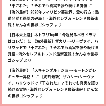
「干された」？それでも真実を語り続ける覚悟
に
【海外最新】2023年フィリピン芸能界、愛の行方：熱
愛発覚と衝撃の破局！ - 海外セレブ＆トレンド最新速
報！かんなの世界ゴシップ
より
【日本未上陸】ネトフリTop10！今週見るべきドラマ
はコレだ！
に
【海外最新】ザカリー・リーヴァイ、ハ
リウッドで「干された」？それでも真実を語り続ける
覚悟 - 海外セレブ＆トレンド最新速報！かんなの世界
ゴシップ
より
【海外最新】「スキャンダル」ジョー・モートンがレ
ギュラー昇格！
に
【海外最新】ザカリー・リーヴァ
イ、ハリウッドで「干された」？それでも真実を語り
続ける覚悟 - 海外セレブ＆トレンド最新速報！かんな
の世界ゴシップ
より