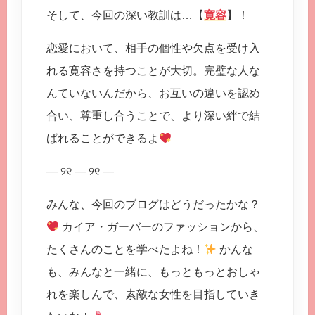
そして、今回の深い教訓は…【
寛容
】！
恋愛において、相手の個性や欠点を受け入
れる寛容さを持つことが大切。完璧な人な
んていないんだから、お互いの違いを認め
合い、尊重し合うことで、より深い絆で結
ばれることができるよ
— ୨୧ — ୨୧ —
みんな、今回のブログはどうだったかな？
カイア・ガーバーのファッションから、
たくさんのことを学べたよね！
かんな
も、みんなと一緒に、もっともっとおしゃ
れを楽しんで、素敵な女性を目指していき