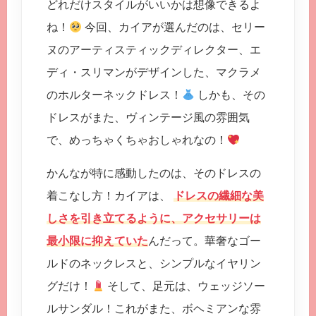
どれだけスタイルがいいかは想像できるよ
ね！
今回、カイアが選んだのは、セリー
ヌのアーティスティックディレクター、エ
ディ・スリマンがデザインした、マクラメ
のホルターネックドレス！
しかも、その
ドレスがまた、ヴィンテージ風の雰囲気
で、めっちゃくちゃおしゃれなの！
かんなが特に感動したのは、そのドレスの
着こなし方！カイアは、
ドレスの繊細な美
しさを引き立てるように、アクセサリーは
最小限に抑えていた
んだって。華奢なゴー
ルドのネックレスと、シンプルなイヤリン
グだけ！
そして、足元は、ウェッジソー
ルサンダル！これがまた、ボヘミアンな雰