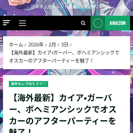
日本未上陸トレンド最速レポbyかんな
AMAZON
ホーム
2026年
2月
3日
【海外最新】カイア・ガーバー、ボヘミアンシックで
オスカーのアフターパーティーを魅了！
海外セレブのヒミツ♡
【海外最新】カイア・ガーバ
ー、ボヘミアンシックでオス
カーのアフターパーティーを
魅了！