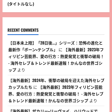
(タイトルなし)
RECENT COMMENTS
【日本未上陸】「28日後…」シリーズ：恐怖の進化と
最新作「ボーン・テンプル」
に
【海外最新】2023年フ
ィリピン芸能界、愛の行方：熱愛発覚と衝撃の破局！
- 海外セレブ＆トレンド最新速報！かんなの世界ゴシ
ップ
より
【海外最新】2024年、衝撃の破局を迎えた海外セレブ
カップルたち
に
【海外最新】2023年フィリピン芸能
界、愛の行方：熱愛発覚と衝撃の破局！ - 海外セレブ
＆トレンド最新速報！かんなの世界ゴシップ
より
【海外最新】ザカリー・リーヴァイ、ハリウッドで