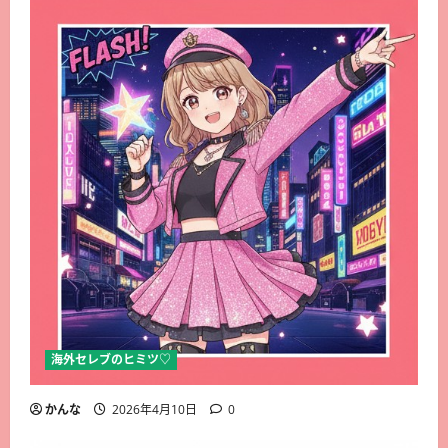
海外セレブのヒミツ♡
かんな
2026年4月10日
0