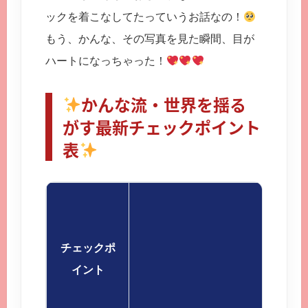
ックを着こなしてたっていうお話なの！
もう、かんな、その写真を見た瞬間、目が
ハートになっちゃった！
かんな流・世界を揺る
がす最新チェックポイント
表
チェックポ
イント