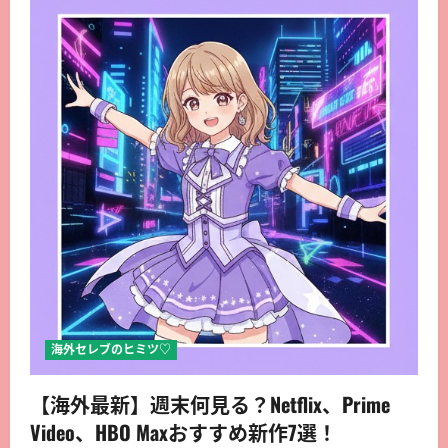
海外セレブのヒミツ♡
【海外最新】週末何見る？Netflix、Prime
Video、HBO Maxおすすめ新作7選！