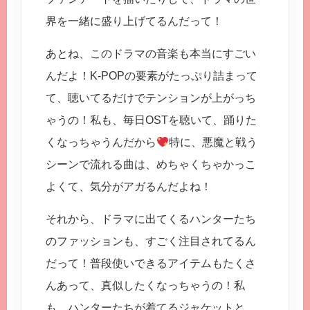
界を一緒に盛り上げてるんだって！
あとね、このドラマの音楽も本当にすごい
んだよ！K-POPの要素がたっぷり詰まって
て、聴いてるだけでテンションが上がっち
ゃうの！私も、毎日OSTを聴いて、踊りた
くなっちゃうんだから
特に、悪魔と戦う
シーンで流れる曲は、めちゃくちゃかっこ
よくて、気分がアガるんだよね！
それから、ドラマに出てくるハンターたち
のファッションも、すごく注目されてるん
だって！普段使いできるアイテムもたくさ
んあって、真似したくなっちゃうの！私
も、ハンターたちが着てるジャケットと