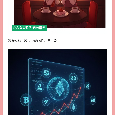
かんなの恋活・自分磨き
かんな
2026年5月23日
0