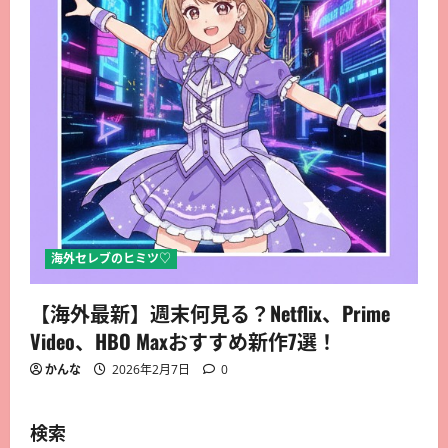
海外セレブのヒミツ♡
【海外最新】週末何見る？Netflix、Prime
Video、HBO Maxおすすめ新作7選！
かんな
2026年2月7日
0
検索