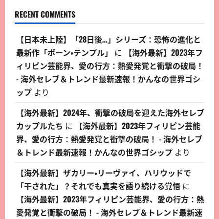
RECENT COMMENTS
【日本未上陸】「28日後…」シリーズ：恐怖の進化と
最新作「ボーン・テンプル」
に
【海外最新】2023年フ
ィリピン芸能界、愛の行方：熱愛発覚と衝撃の破局！
- 海外セレブ＆トレンド最新速報！かんなの世界ゴシ
ップ
より
【海外最新】2024年、衝撃の破局を迎えた海外セレブ
カップルたち
に
【海外最新】2023年フィリピン芸能
界、愛の行方：熱愛発覚と衝撃の破局！ - 海外セレブ
＆トレンド最新速報！かんなの世界ゴシップ
より
【海外最新】ザカリー・リーヴァイ、ハリウッドで
「干された」？それでも真実を語り続ける覚悟
に
【海外最新】2023年フィリピン芸能界、愛の行方：熱
愛発覚と衝撃の破局！ - 海外セレブ＆トレンド最新速