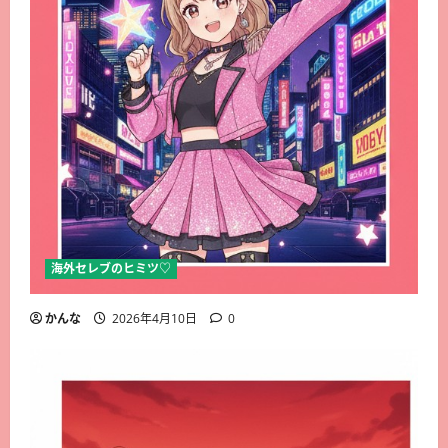
海外セレブのヒミツ♡
かんな
2026年4月10日
0