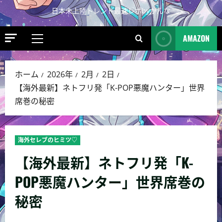
日本未上陸トレンド最速レポbyかんな
AMAZON
ホーム
2026年
2月
2日
【海外最新】ネトフリ発「K-POP悪魔ハンター」世界
席巻の秘密
海外セレブのヒミツ♡
【海外最新】ネトフリ発「K-
POP悪魔ハンター」世界席巻の
秘密