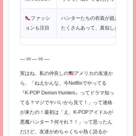
ファッシ
ハンターたちの衣装が超おしゃれ
ョンも注目
たくさんあって、真似したくなっ
— ୨୧ — ୨୧ —
実はね、私の仲良しの
アメリカの友達か
ら、「ねえかんな、今Netflixでやってる
『K-POP Demon Hunters』ってドラマ知っ
てる？マジでヤバいから見て！」って連絡
が来たの！最初は「え、K-POPアイドルが
悪魔ハンター？何それ？！」って思ったん
だけど、友達がめちゃくちゃ熱く語るか