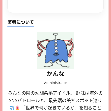
https://vmitalia.net/2026/01/27/%e3%80%90%e6%97%a5%e6%9c%ac%e6%9c%aa%e4%b8%8a%e9%99%b8%e3%80%91kylie-jenner%e3%81%ae%e6%b8%9b%e9%87%8f%e3%82%bc%e3%83%aa%e3%83%bc%e5%ba%83%e5%91%8a%e3%81%ab%e6%89%b9%e5%88%a4%e6%ae%ba%e5%88%b0/
https://vmitalia.net/2026/02/02/%e3%80%90%e6%b5%b7%e5%a4%96%e6%9c%80%e6%96%b0%e3%80%912025%e5%b9%b4%e3%82%aa%e3%82%b9%e3%82%ab%e3%83%bc%ef%bc%9a%e3%83%99%e3%82%b9%e3%83%88%ef%bc%86%e3%83%af%e3%83%bc%e3%82%b9%e3%83%88%e3%83%89/
https://vmitalia.net/2026/01/24/%e3%80%90%e6%97%a5%e6%9c%ac%e6%9c%aa%e4%b8%8a%e9%99%b8%e3%80%91ive-vs-blackpink%e3%80%812026%e5%b9%b4%e3%82%ab%e3%83%a0%e3%83%90%e3%83%83%e3%82%af%e5%a4%a7%e6%88%a6%e5%8b%83%e7%99%ba%ef%bc%81/
https://vmitalia.net/2026/01/24/%e3%80%90%e6%97%a5%e6%9c%ac%e6%9c%aa%e4%b8%8a%e9%99%b8%e3%80%91%e3%82%b7%e3%83%89%e3%83%8b%e3%83%bc%e3%83%bb%e3%82%b9%e3%82%a6%e3%82%a3%e3%83%bc%e3%83%8b%e3%83%bc%e3%80%81%e3%83%8f%e3%83%aa%e3%82%a6/
https://vmitalia.net/2026/01/24/%e3%80%90%e6%97%a5%e6%9c%ac%e6%9c%aa%e4%b8%8a%e9%99%b8%e3%80%91ive%e3%82%a6%e3%82%a9%e3%83%8b%e3%83%a7%e3%83%b3%e3%80%81%e3%82%bd%e3%83%ad%e6%9b%b2%e3%81%a8%e8%a1%a3%e8%a3%85%e3%81%ab%e6%89%b9/
https://vmitalia.net/2026/02/01/%e3%80%90%e6%b5%b7%e5%a4%96%e6%9c%80%e6%96%b0%e3%80%912014%e5%b9%b4%e6%98%a0%e7%94%bb%e3%83%99%e3%82%b9%e3%83%88100%ef%bc%9arotten-tomatoes%e9%ab%98%e8%a9%95%e4%be%a1%e3%83%a9%e3%83%b3%e3%82%ad/
https://vmitalia.net/2026/02/02/%e3%80%90%e6%b5%b7%e5%a4%96%e6%9c%80%e6%96%b0%e3%80%91%e3%83%8f%e3%83%ab%e3%83%bb%e3%83%99%e3%83%aa%e3%83%bc%e3%80%812025%e5%b9%b4%e3%82%aa%e3%82%b9%e3%82%ab%e3%83%bc%e3%81%a7%e3%80%8c%e5%89%b2/
https://vmitalia.net/2026/01/24/%e3%80%90%e6%97%a5%e6%9c%ac%e6%9c%aa%e4%b8%8a%e9%99%b8%e3%80%91blackpink%e3%80%813%e5%b9%b4%e3%81%b6%e3%82%8a%e3%81%ae%e3%82%ab%e3%83%a0%e3%83%90%e3%81%af%e3%83%9f%e3%83%8b%e3%82%a2%e3%83%ab%e3%83%90/
https://vmitalia.net/2026/02/02/%e3%80%90%e6%b5%b7%e5%a4%96%e6%9c%80%e6%96%b0%e3%80%91netflix%e4%bb%8a%e9%80%b1%e3%81%ae%e6%96%b0%e4%bd%9c63%e6%9c%ac%ef%bc%81%e3%82%a8%e3%83%9f%e3%83%aa%e3%83%bc%e3%80%81%e5%a4%a7%e6%b4%aa%e6%b0%b4/
https://vmitalia.net/2026/01/24/%e3%80%90%e6%97%a5%e6%9c%ac%e6%9c%aa%e4%b8%8a%e9%99%b8%e3%80%91%e3%82%b8%e3%83%a7%e3%83%bc%e3%82%b8%e3%83%bb%e3%82%af%e3%83%ab%e3%83%bc%e3%83%8b%e3%83%bc%e3%80%81%e5%a4%a7%e7%89%a9%e4%bf%b3%e5%84%aa/
https://vmitalia.net/2026/02/01/%e3%80%90%e6%b5%b7%e5%a4%96%e6%9c%80%e6%96%b0%e3%80%91huntr-x%e3%80%8cgolden%e3%80%8d%e4%b8%96%e7%95%8c%e3%83%81%e3%83%a3%e3%83%bc%e3%83%888%e9%80%b1%e9%80%a3%e7%b6%9a1%e4%bd%8d%ef%bc%81/
https://vmitalia.net/2026/01/24/%e3%80%90%e6%97%a5%e6%9c%ac%e6%9c%aa%e4%b8%8a%e9%99%b8%e3%80%91%e3%83%86%e3%82%a4%e3%83%a9%e3%83%bc%e3%83%bb%e3%82%b9%e3%82%a6%e3%82%a3%e3%83%95%e3%83%88%e3%80%81%e8%a6%aa%e5%8f%8b%e3%83%96%e3%83%ac/
https://vmitalia.net/2026/01/27/%e3%80%90%e6%97%a5%e6%9c%ac%e6%9c%aa%e4%b8%8a%e9%99%b8%e3%80%91%e3%82%b5%e3%83%a0%e3%83%bb%e3%83%a9%e3%82%a4%e3%83%9f%e7%9b%a3%e7%9d%a3%e6%9c%80%e6%96%b0%e4%bd%9c%e3%80%81rotten-tomatoes%e3%81%a7/
https://vmitalia.net/2026/01/24/%e3%80%90%e6%97%a5%e6%9c%ac%e6%9c%aa%e4%b8%8a%e9%99%b8%e3%80%91%e4%ba%ba%e7%94%9f%e8%bf%b7%e5%ad%90%e3%81%ae%e3%83%8b%e3%83%a5%e3%83%bc%e3%83%a8%e3%83%bc%e3%82%af%e3%80%81%e3%81%a8%e3%81%8d%e3%82%81/
https://vmitalia.net/2026/01/26/%e3%80%90%e6%97%a5%e6%9c%ac%e6%9c%aa%e4%b8%8a%e9%99%b8%e3%80%91%e3%82%b8%e3%82%a7%e3%83%8b%e3%83%95%e3%82%a1%e3%83%bc%e3%83%bb%e3%83%ad%e3%83%9a%e3%82%b9%e3%80%81%e3%83%99%e3%83%b3%e3%83%bb%e3%82%a2/
https://vmitalia.net/2026/01/28/%e3%80%90%e6%97%a5%e6%9c%ac%e6%9c%aa%e4%b8%8a%e9%99%b8%e3%80%91%e3%82%b1%e3%82%a4%e3%83%88%e3%83%bb%e3%83%8f%e3%83%89%e3%82%bd%e3%83%b3%e3%80%81%e6%95%85%e3%82%a2%e3%83%ab%e3%83%9e%e3%83%bc%e3%83%8b/
https://vmitalia.net/2026/01/24/%e3%80%90%e6%97%a5%e6%9c%ac%e6%9c%aa%e4%b8%8a%e9%99%b8%e3%80%91%e3%82%ad%e3%83%a3%e3%83%97%e3%83%86%e3%83%b3%e3%83%bb%e3%82%a2%e3%83%a1%e3%83%aa%e3%82%ab%e3%80%81%e8%a1%9d%e6%92%83%e3%81%ae%e5%be%a9/
https://vmitalia.net/2026/01/24/%e3%80%90%e6%97%a5%e6%9c%ac%e6%9c%aa%e4%b8%8a%e9%99%b8%e3%80%91netflix%e5%8e%b3%e9%81%b8%ef%bc%81%e3%82%af%e3%83%aa%e3%82%b9%e3%83%9e%e3%82%b9%e6%98%a0%e7%94%bb%e3%83%a9%e3%83%b3%e3%82%ad%e3%83%b3/
https://vmitalia.net/2026/01/28/%e3%80%90%e6%97%a5%e6%9c%ac%e6%9c%aa%e4%b8%8a%e9%99%b8%e3%80%91%e3%82%aa%e3%82%b9%e3%82%ab%e3%83%bc%e5%80%99%e8%a3%9c%e6%9c%80%e5%89%8d%e7%b7%9a%ef%bc%9a2026%e5%b9%b4%e3%81%ae%e6%b3%a8%e7%9b%ae/
https://vmitalia.net/2026/01/24/%e3%80%90%e6%97%a5%e6%9c%ac%e6%9c%aa%e4%b8%8a%e9%99%b8%e3%80%91%e4%bb%8a%e9%80%b1%e6%9c%ab%e8%a6%8b%e3%82%8b%e3%81%b9%e3%81%8d%ef%bc%81%e6%9c%ac%e5%bd%93%e3%81%ab%e9%9d%a2%e7%99%bd%e3%81%84%e4%bd%9c/
著者について
かんな
Administrator
みんなの隣の幼馴染系アイドル。 趣味は海外の
SNSパトロールと、最先端の美容スポット巡り
「世界で何が起きているか」を知ること