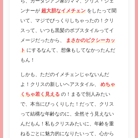
ら、カーダシアン家のママ、クリス・ジェ
ンナーが
超大胆なイメチェン
をしたって聞
いて、マジでびっくりしちゃったの！クリ
スって、いつも黒髪のボブスタイルってイ
メージだったから、
まさかのピクシーカッ
ト
にするなんて、想像もしてなかったんだ
もん！
しかも、ただのイメチェンじゃないんだ
よ！クリスの新しいヘアスタイル、
めちゃ
くちゃ若く見える
の！まるで別人みたい
で、本当にびっくりした！だって、クリス
って結構な年齢なのに、全然そう見えない
んだもん！私もクリスみたいに、年齢を重
ねるごとに魅力的になりたいって、心から