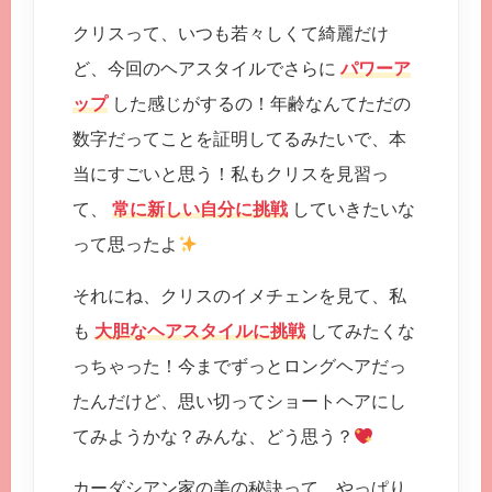
クリスって、いつも若々しくて綺麗だけ
ど、今回のヘアスタイルでさらに
パワーア
ップ
した感じがするの！年齢なんてただの
数字だってことを証明してるみたいで、本
当にすごいと思う！私もクリスを見習っ
て、
常に新しい自分に挑戦
していきたいな
って思ったよ
それにね、クリスのイメチェンを見て、私
も
大胆なヘアスタイルに挑戦
してみたくな
っちゃった！今までずっとロングヘアだっ
たんだけど、思い切ってショートヘアにし
てみようかな？みんな、どう思う？
カーダシアン家の美の秘訣って、やっぱり