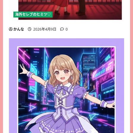
海外セレブのヒミツ♡
かんな
2026年4月9日
0