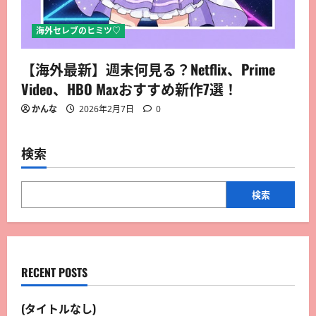
海外セレブのヒミツ♡
【海外最新】週末何見る？Netflix、Prime
Video、HBO Maxおすすめ新作7選！
かんな
2026年2月7日
0
検索
検索
RECENT POSTS
(タイトルなし)