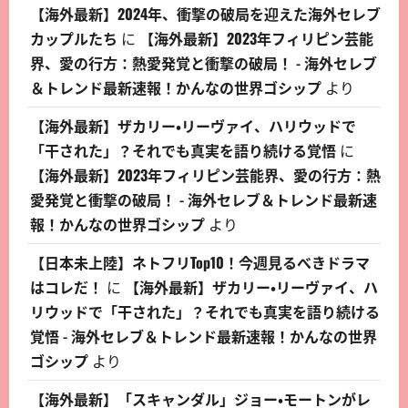
【海外最新】2024年、衝撃の破局を迎えた海外セレブ
カップルたち
に
【海外最新】2023年フィリピン芸能
界、愛の行方：熱愛発覚と衝撃の破局！ - 海外セレブ
＆トレンド最新速報！かんなの世界ゴシップ
より
【海外最新】ザカリー・リーヴァイ、ハリウッドで
「干された」？それでも真実を語り続ける覚悟
に
【海外最新】2023年フィリピン芸能界、愛の行方：熱
愛発覚と衝撃の破局！ - 海外セレブ＆トレンド最新速
報！かんなの世界ゴシップ
より
【日本未上陸】ネトフリTop10！今週見るべきドラマ
はコレだ！
に
【海外最新】ザカリー・リーヴァイ、ハ
リウッドで「干された」？それでも真実を語り続ける
覚悟 - 海外セレブ＆トレンド最新速報！かんなの世界
ゴシップ
より
【海外最新】「スキャンダル」ジョー・モートンがレ