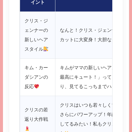
イント
クリス・ジ
ェンナーの
なんと！クリス・ジェンナーがめ
新しいヘア
カットに大変身！大胆なイメチェ
スタイル
キム・カー
キムがママの新しいヘアスタイル
ダシアンの
最高にキュート！」ってコメント
反応
り、見てるこっちまでハッピーに
クリスはいつも若々しくて綺麗だ
クリスの若
さらにパワーアップ！年齢なんて
返り大作戦
してるみたい！私もクリスみたい