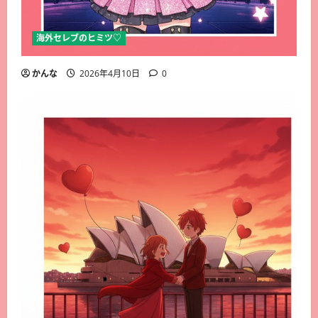
海外セレブのヒミツ♡
かんな
2026年4月10日
0