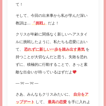
て！
そして、今回の出来事から私が学んだ深い
教訓は…
「挑戦」
だよ！
クリスが年齢に関係なく新しいヘアスタイ
ルに挑戦したように、私たちも恋愛におい
て、
恐れずに新しい一歩を踏み出す勇気
を
持つことが大切なんだと思う。失敗を恐れ
ずに、積極的に行動することで、きっと素
敵な出会いが待っているはずだよ
— ୨୧ — ୨୧ —
さあ、みんなもクリスみたいに、
自分をア
ップデート
して、
最高の恋愛
を手に入れよ