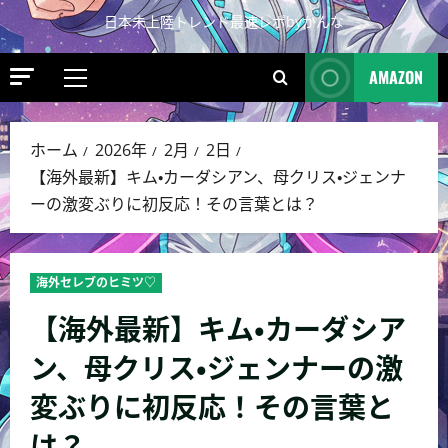
日本未上陸トレンド最速レポbyかんな
AMAZON
ホーム
2026年
2月
2日
【海外最新】キム・カーダシアン、母クリス・ジェンナ
ーの激変ぶりに初反応！その言葉とは？
海外セレブのヒミツ♡
【海外最新】キム・カーダシア
ン、母クリス・ジェンナーの激
変ぶりに初反応！その言葉と
は？