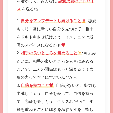
を活かして、みんなに
恋愛成就のアドバイ
ス
を送るね！
1.
自分をアップデートし続けること
: 恋愛
も同じ！常に新しい自分を見つけて、相手
をドキドキさせ続けよう！イメチェンは最
高のスパイスになるかも
2.
相手の良いところを褒めること
: キムみ
たいに、相手の良いところを素直に褒める
ことで、二人の関係はもっと深まるよ！言
葉の力って本当にすごいんだから！
3.
自信を持つこと
: 自信がないと、魅力も
半減しちゃう！自分を愛して、自信を持っ
て、恋愛を楽しもう！クリスみたいに、年
齢を重ねるごとに輝きを増す女性を目指し