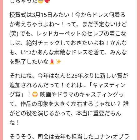
しちゃった
授賞式は3月15日みたい！今からドレス何着る
か考えちゃうよね～！って、まだ予定ないけど
(笑) でも、レッドカーペットのセレブの着こな
しは、絶対チェックしておきたいよね！かんな
も、いつかあんな素敵なドレスを着て、みんな
を魅了したいな
それにね、今年はなんと25年ぶりに新しい賞が
追加されるんだって！それは…「キャスティン
グ賞」！
映画やドラマのキャスティングっ
て、作品の印象を大きく左右するじゃない？ 誰
がどの役を演じるかって、本当に重要だもん
ね！
そうそう、司会は去年も担当したコナン・オブラ