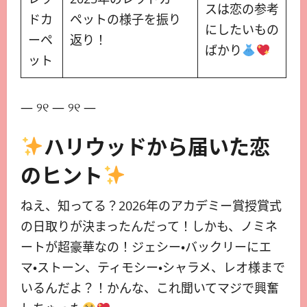
スは恋の参考
ドカ
ペットの様子を振り
にしたいもの
ーペ
返り！
ばかり
ット
— ୨୧ — ୨୧ —
ハリウッドから届いた恋
のヒント
ねえ、知ってる？2026年のアカデミー賞授賞式
の日取りが決まったんだって！しかも、ノミネ
ートが超豪華なの！ジェシー・バックリーにエ
マ・ストーン、ティモシー・シャラメ、レオ様まで
いるんだよ？！かんな、これ聞いてマジで興奮