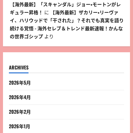
【海外最新】「スキャンダル」ジョー・モートンがレ
ギュラー昇格！
に
【海外最新】ザカリー・リーヴァ
イ、ハリウッドで「干された」？それでも真実を語り
続ける覚悟 - 海外セレブ＆トレンド最新速報！かんな
の世界ゴシップ
より
ARCHIVES
2026年5月
2026年4月
2026年2月
2026年1月