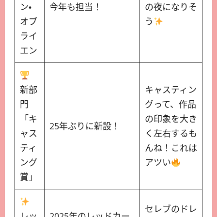
ン・
今年も担当！
の夜になりそ
オブ
う
ライ
エン
新部
キャスティン
門
グって、作品
「キ
の印象を大き
25年ぶりに新設！
ャス
く左右するも
ティ
んね！これは
ング
アツい
賞」
セレブのドレ
レッ
2025年のレッドカー