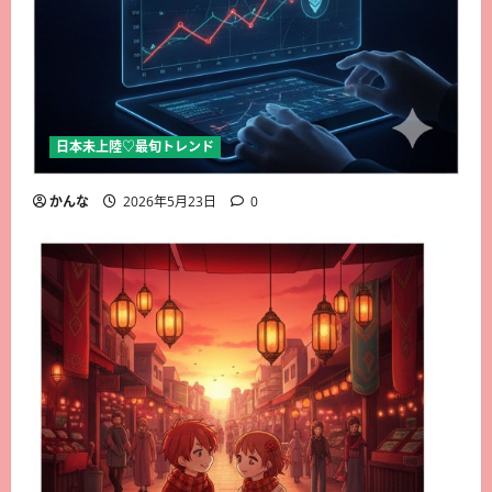
日本未上陸♡最旬トレンド
かんな
2026年5月23日
0