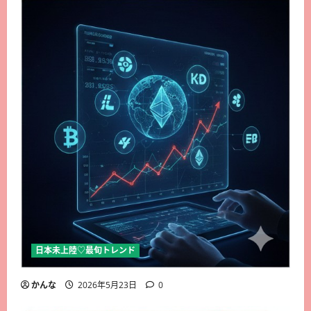
日本未上陸♡最旬トレンド
かんな
2026年5月23日
0