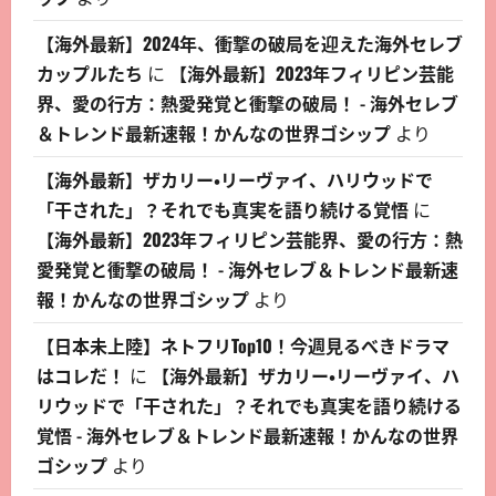
【海外最新】2024年、衝撃の破局を迎えた海外セレブ
カップルたち
に
【海外最新】2023年フィリピン芸能
界、愛の行方：熱愛発覚と衝撃の破局！ - 海外セレブ
＆トレンド最新速報！かんなの世界ゴシップ
より
【海外最新】ザカリー・リーヴァイ、ハリウッドで
「干された」？それでも真実を語り続ける覚悟
に
【海外最新】2023年フィリピン芸能界、愛の行方：熱
愛発覚と衝撃の破局！ - 海外セレブ＆トレンド最新速
報！かんなの世界ゴシップ
より
【日本未上陸】ネトフリTop10！今週見るべきドラマ
はコレだ！
に
【海外最新】ザカリー・リーヴァイ、ハ
リウッドで「干された」？それでも真実を語り続ける
覚悟 - 海外セレブ＆トレンド最新速報！かんなの世界
ゴシップ
より