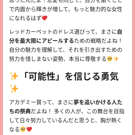
思ったんだよ！恋愛も同じで、自分を磨くこと
で内面から輝きが増して、もっと魅力的な女性
になれるはず
レッドカーペットのドレス選びって、まさに
自
分を最大限にアピールする
ための戦略だよね！
自分の魅力を理解して、それを引き出すための
努力を惜しまない姿勢、本当に尊敬する
「可能性」を信じる勇気
アカデミー賞って、まさに
夢を追いかける人た
ちの祭典
だよね！ 多くの人が、この舞台を目指
して日々努力しているんだと思うと、胸が熱く
なる