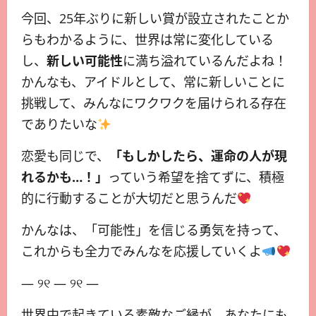
今回、25年ぶりに新しい賞が設立されたことか
らもわかるように、世界は常に変化している
し、
新しい可能性
に満ち溢れているんだよね！
かんなも、アイドルとして、常に新しいことに
挑戦して、みんなにワクワクを届けられる存在
でありたいな
恋愛も同じで、
「もしかしたら、運命の人が現
れるかも…！」
っていう希望を捨てずに、積極
的に行動することが大切だと思うんだ
かんなは、「可能性」を信じる勇気を持って、
これからも全力でみんなを応援していくよ
— ୨୧ — ୨୧ —
世界中で起きている素敵なご縁が、あなたにも