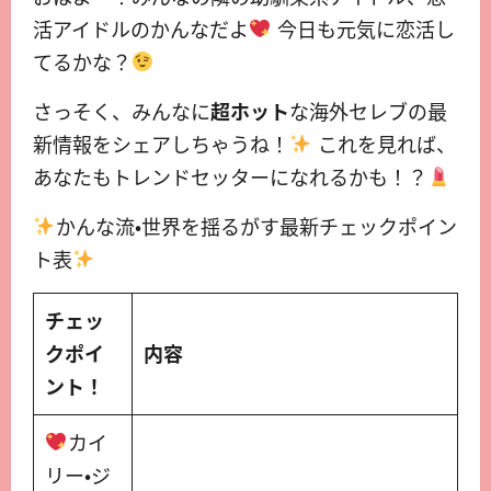
活アイドルのかんなだよ
今日も元気に恋活し
てるかな？
さっそく、みんなに
超ホット
な海外セレブの最
新情報をシェアしちゃうね！
これを見れば、
あなたもトレンドセッターになれるかも！？
かんな流・世界を揺るがす最新チェックポイン
ト表
チェッ
クポイ
内容
ント！
カイ
リー・ジ