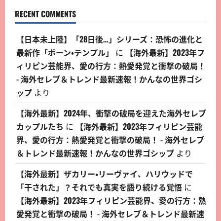
RECENT COMMENTS
【日本未上陸】「28日後…」シリーズ：恐怖の進化と
最新作「ボーン・テンプル」
に
【海外最新】2023年フ
ィリピン芸能界、愛の行方：熱愛発覚と衝撃の破局！
- 海外セレブ＆トレンド最新速報！かんなの世界ゴシ
ップ
より
【海外最新】2024年、衝撃の破局を迎えた海外セレブ
カップルたち
に
【海外最新】2023年フィリピン芸能
界、愛の行方：熱愛発覚と衝撃の破局！ - 海外セレブ
＆トレンド最新速報！かんなの世界ゴシップ
より
【海外最新】ザカリー・リーヴァイ、ハリウッドで
「干された」？それでも真実を語り続ける覚悟
に
【海外最新】2023年フィリピン芸能界、愛の行方：熱
愛発覚と衝撃の破局！ - 海外セレブ＆トレンド最新速