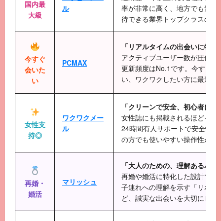
国内最
ル
率が非常に高く、地方でも素敵
大級
待できる業界トップクラスの老
「リアルタイムの出会いに特化
アクティブユーザー数が圧倒的
今すぐ
PCMAX
更新頻度はNo.1です。今すぐ
会いた
い、ワクワクしたい方に最適で
い
「クリーンで安全、初心者に優
ワクワクメー
女性誌にも掲載されるほどイメ
女性支
ル
24時間有人サポートで安全性が
持◎
の方でも使いやすい操作性が魅
「大人のための、理解あるパー
再婚や婚活に特化した設計です
マリッシュ
再婚・
子連れへの理解を示す「リボン
婚活
ど、誠実な出会いを大切にして