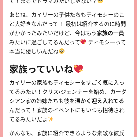
て！まるでドラマみたいじゃない？
あとね、カイリーの子供たちもティモシーのこ
と大好きなんだって！ 最初は紹介するのに時間
がかかったみたいだけど、今はもう
家族の一員
みたいに過ごしてるんだって
ティモシーって
本当に優しいんだね
家族っていいね
カイリーの家族もティモシーをすごく気に入っ
てるみたい！クリス・ジェンナーを始め、カーダ
シアン家の姉妹たちも彼を
温かく迎え入れてる
んだって！家族のイベントにもいつも招待され
てるみたいだよ
かんなも、家族に紹介できるような素敵な彼氏