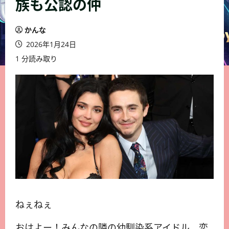
族も公認の仲
かんな
2026年1月24日
1 分読み取り
ねぇねぇ
おはよー！みんなの隣の幼馴染系アイドル、恋