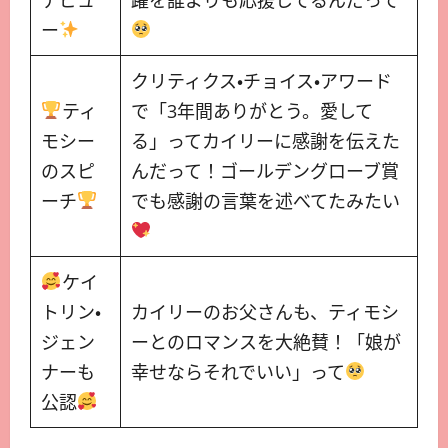
ー
クリティクス・チョイス・アワード
ティ
で「3年間ありがとう。愛して
モシー
る」ってカイリーに感謝を伝えた
のスピ
んだって！ゴールデングローブ賞
ーチ
でも感謝の言葉を述べてたみたい
ケイ
トリン・
カイリーのお父さんも、ティモシ
ジェン
ーとのロマンスを大絶賛！「娘が
ナーも
幸せならそれでいい」って
公認