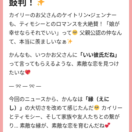
鼓判！
カイリーのお父さんのケイトリン・ジェンナー
も、ティモシーとのロマンスを大絶賛！「娘が
幸せならそれでいい」って
父親公認の仲なん
て、本当に羨ましいなぁ
かんなも、いつかお父さんに
「いい彼氏だね」
って言ってもらえるような、素敵な恋を見つけ
たいな
— ୨୧ — ୨୧ —
今回のニュースから、かんなは
「縁（えに
し）」
の大切さを改めて感じたんだ
カイリー
とティモシー、そして家族や友人たちとの繋が
り… 素敵な縁が、素敵な恋を育むんだね