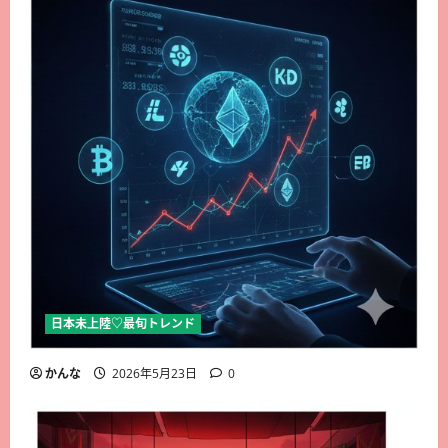
日本未上陸♡最旬トレンド
かんな
2026年5月23日
0