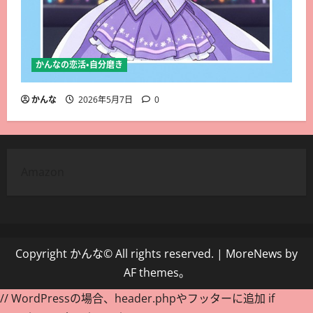
かんなの恋活・自分磨き
かんな
2026年5月7日
0
Amazon
Copyright かんな© All rights reserved.
|
MoreNews
by
AF themes。
// WordPressの場合、header.phpやフッターに追加 if