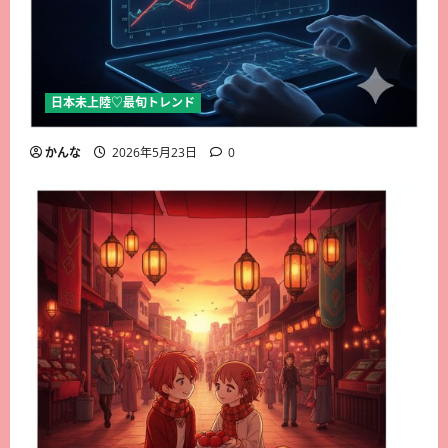
日本未上陸♡最旬トレンド
かんな
2026年5月23日
0