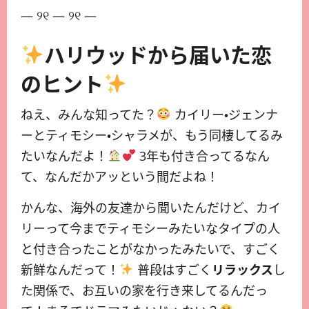
— ୨୧ — ୨୧ —
ハリウッドから届いた恋
のヒント
ねえ、みんな知ってた？
カイリー・ジェンナ
ーとティモシー・シャラメが、もう同棲してるみ
たいなんだよ！
3年も付き合ってるなん
て、なんだかアッという間だよね！
かんな、海外の友達から聞いたんだけど、カイ
リーって今までティモシーみたいなタイプの人
と付き合ったことがなかったみたいで、すごく
新鮮なんだって！
普段はすごく
リラックス
し
た関係で、お互いの家を行き来してるんだっ