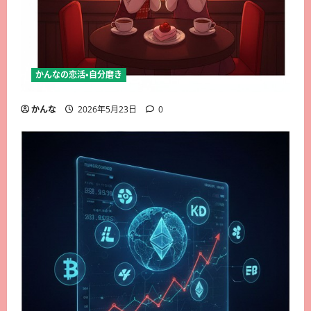
かんなの恋活・自分磨き
かんな
2026年5月23日
0