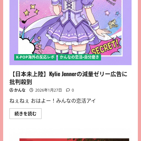
K-POP海外の反応レポ
かんなの恋活・自分磨き
【日本未上陸】Kylie Jennerの減量ゼリー広告に
批判殺到
かんな
2026年1月27日
0
ねぇねぇ おはよー！みんなの恋活アイ
続きを読む