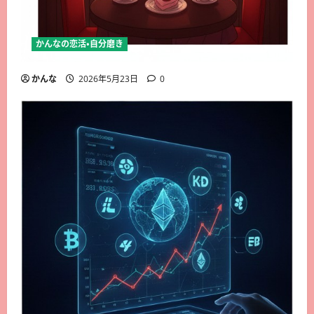
かんなの恋活・自分磨き
かんな
2026年5月23日
0