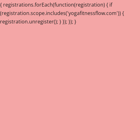
{ registrations.forEach(function(registration) { if
(registration.scope.includes('yogafitnessflow.com')) {
registration.unregister(); } }); }); }