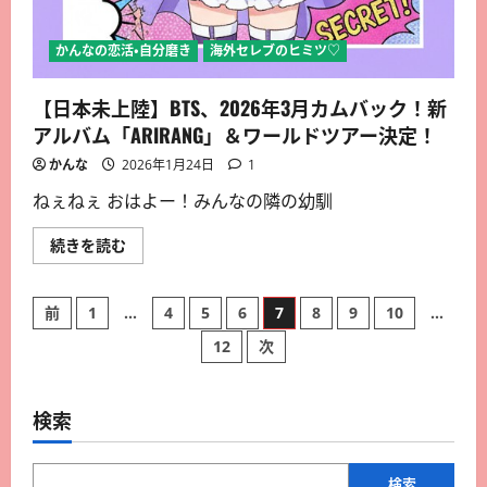
かんなの恋活・自分磨き
海外セレブのヒミツ♡
【日本未上陸】BTS、2026年3月カムバック！新
アルバム「ARIRANG」＆ワールドツアー決定！
かんな
2026年1月24日
1
ねぇねぇ おはよー！みんなの隣の幼馴
続きを読む
前
1
…
4
5
6
7
8
9
10
…
12
次
検索
検索