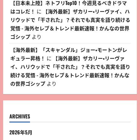
【日本未上陸】ネトフリTop10！今週見るべきドラマ
はコレだ！
に
【海外最新】ザカリー・リーヴァイ、ハ
リウッドで「干された」？それでも真実を語り続ける
覚悟 - 海外セレブ＆トレンド最新速報！かんなの世界
ゴシップ
より
【海外最新】「スキャンダル」ジョー・モートンがレ
ギュラー昇格！
に
【海外最新】ザカリー・リーヴァ
イ、ハリウッドで「干された」？それでも真実を語り
続ける覚悟 - 海外セレブ＆トレンド最新速報！かんな
の世界ゴシップ
より
ARCHIVES
2026年5月