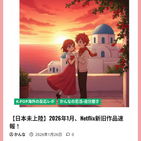
K-POP海外の反応レポ
かんなの恋活・自分磨き
【日本未上陸】2026年1月、Netflix新旧作品速
報！
かんな
2026年1月26日
0