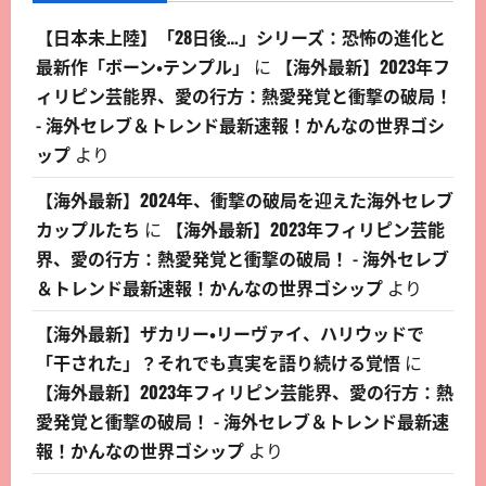
【日本未上陸】「28日後…」シリーズ：恐怖の進化と
最新作「ボーン・テンプル」
に
【海外最新】2023年フ
ィリピン芸能界、愛の行方：熱愛発覚と衝撃の破局！
- 海外セレブ＆トレンド最新速報！かんなの世界ゴシ
ップ
より
【海外最新】2024年、衝撃の破局を迎えた海外セレブ
カップルたち
に
【海外最新】2023年フィリピン芸能
界、愛の行方：熱愛発覚と衝撃の破局！ - 海外セレブ
＆トレンド最新速報！かんなの世界ゴシップ
より
【海外最新】ザカリー・リーヴァイ、ハリウッドで
「干された」？それでも真実を語り続ける覚悟
に
【海外最新】2023年フィリピン芸能界、愛の行方：熱
愛発覚と衝撃の破局！ - 海外セレブ＆トレンド最新速
報！かんなの世界ゴシップ
より