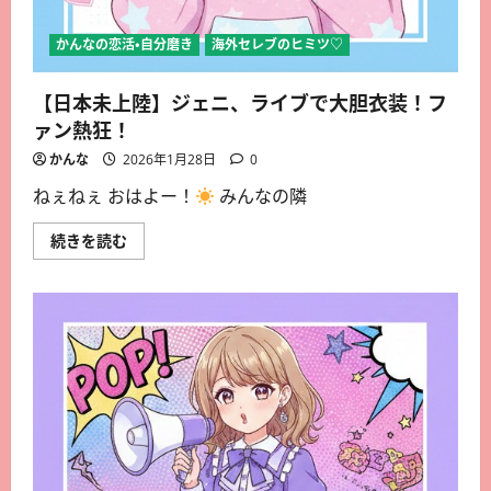
かんなの恋活・自分磨き
海外セレブのヒミツ♡
【日本未上陸】ジェニ、ライブで大胆衣装！フ
ァン熱狂！
かんな
2026年1月28日
0
ねぇねぇ おはよー！
みんなの隣
続きを読む