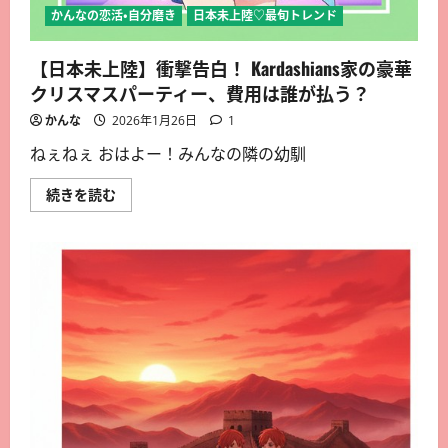
かんなの恋活・自分磨き
日本未上陸♡最旬トレンド
【日本未上陸】衝撃告白！ Kardashians家の豪華
クリスマスパーティー、費用は誰が払う？
かんな
2026年1月26日
1
ねぇねぇ おはよー！みんなの隣の幼馴
続きを読む