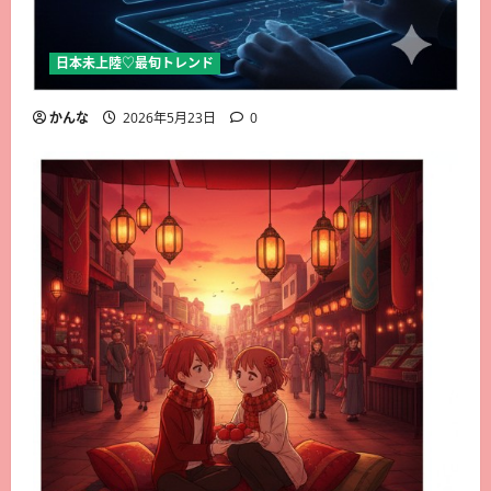
日本未上陸♡最旬トレンド
かんな
2026年5月23日
0