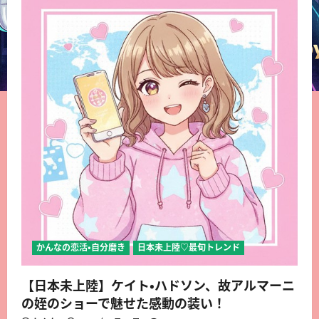
かんなの恋活・自分磨き
日本未上陸♡最旬トレンド
【日本未上陸】ケイト・ハドソン、故アルマーニ
の姪のショーで魅せた感動の装い！