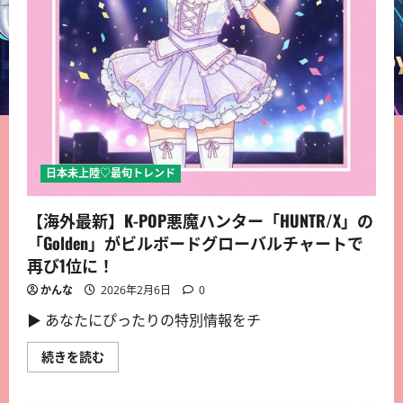
日本未上陸♡最旬トレンド
【海外最新】K-POP悪魔ハンター「HUNTR/X」の
「Golden」がビルボードグローバルチャートで
再び1位に！
かんな
2026年2月6日
0
▶︎ あなたにぴったりの特別情報をチ
続きを読む