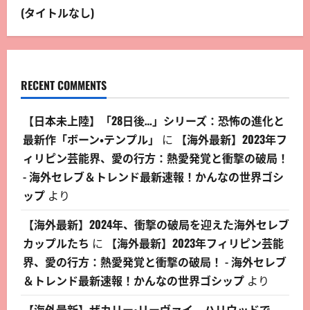
(タイトルなし)
RECENT COMMENTS
【日本未上陸】「28日後…」シリーズ：恐怖の進化と
最新作「ボーン・テンプル」
に
【海外最新】2023年フ
ィリピン芸能界、愛の行方：熱愛発覚と衝撃の破局！
- 海外セレブ＆トレンド最新速報！かんなの世界ゴシ
ップ
より
【海外最新】2024年、衝撃の破局を迎えた海外セレブ
カップルたち
に
【海外最新】2023年フィリピン芸能
界、愛の行方：熱愛発覚と衝撃の破局！ - 海外セレブ
＆トレンド最新速報！かんなの世界ゴシップ
より
【海外最新】ザカリー・リーヴァイ、ハリウッドで