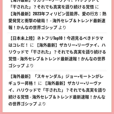
「干された」？それでも真実を語り続ける覚悟
に
【海外最新】2023年フィリピン芸能界、愛の行方：熱
愛発覚と衝撃の破局！ - 海外セレブ＆トレンド最新速
報！かんなの世界ゴシップ
より
【日本未上陸】ネトフリTop10！今週見るべきドラマ
はコレだ！
に
【海外最新】ザカリー・リーヴァイ、ハ
リウッドで「干された」？それでも真実を語り続ける
覚悟 - 海外セレブ＆トレンド最新速報！かんなの世界
ゴシップ
より
【海外最新】「スキャンダル」ジョー・モートンがレ
ギュラー昇格！
に
【海外最新】ザカリー・リーヴァ
イ、ハリウッドで「干された」？それでも真実を語り
続ける覚悟 - 海外セレブ＆トレンド最新速報！かんな
の世界ゴシップ
より