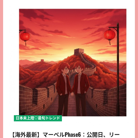
日本未上陸♡最旬トレンド
【海外最新】マーベルPhase6：公開日、リー