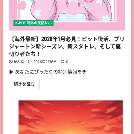
K-POP海外の反応レポ
【海外最新】2026年1月必見！ピット復活、ブリ
ジャートン新シーズン、新スタトレ、そして裏
切り者たち！
かんな
2026年2月6日
0
▶︎ あなたにぴったりの特別情報をチ
続きを読む