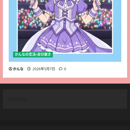
かんなの恋活・自分磨き
かんな
2026年5月7日
0
Amazon