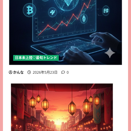
日本未上陸♡最旬トレンド
かんな
2026年5月23日
0