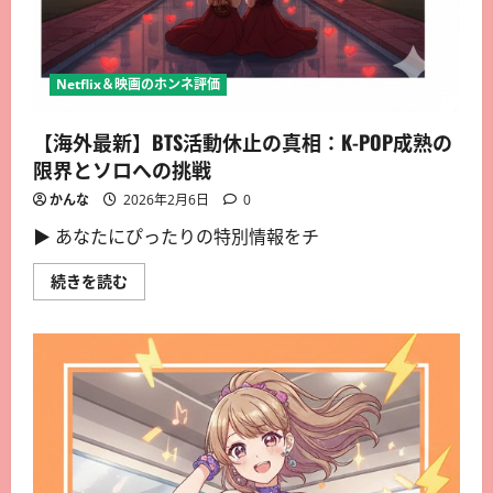
Netflix＆映画のホンネ評価
【海外最新】BTS活動休止の真相：K-POP成熟の
限界とソロへの挑戦
かんな
2026年2月6日
0
▶︎ あなたにぴったりの特別情報をチ
続きを読む