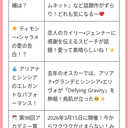
補は？
ムネット』など話題作がずら
り！どれも気になる～
ティモシ
恋人のカイリー・ジェンナーに
ー・シャラメ
感謝を伝えるスピーチが話
の愛の告
題！愛って素晴らしいね！
白！？
アリアナ
去年のオスカーでは、アリア
とシンシア
ナ・グランデとシンシア・エリ
のエレガン
ヴォが「Defying Gravity」を
トなパフォ
熱唱！鳥肌が立った
ーマンス！
第98回ア
2026年3月15日に開催！今か
カデミー賞
らワクワクが止まらない！み