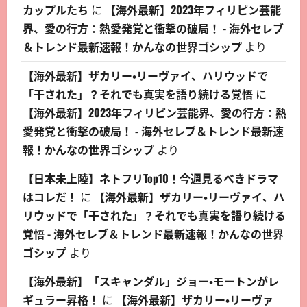
カップルたち
に
【海外最新】2023年フィリピン芸能
界、愛の行方：熱愛発覚と衝撃の破局！ - 海外セレブ
＆トレンド最新速報！かんなの世界ゴシップ
より
【海外最新】ザカリー・リーヴァイ、ハリウッドで
「干された」？それでも真実を語り続ける覚悟
に
【海外最新】2023年フィリピン芸能界、愛の行方：熱
愛発覚と衝撃の破局！ - 海外セレブ＆トレンド最新速
報！かんなの世界ゴシップ
より
【日本未上陸】ネトフリTop10！今週見るべきドラマ
はコレだ！
に
【海外最新】ザカリー・リーヴァイ、ハ
リウッドで「干された」？それでも真実を語り続ける
覚悟 - 海外セレブ＆トレンド最新速報！かんなの世界
ゴシップ
より
【海外最新】「スキャンダル」ジョー・モートンがレ
ギュラー昇格！
に
【海外最新】ザカリー・リーヴァ