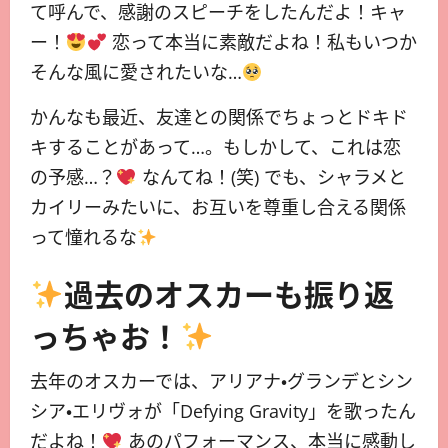
て呼んで、感謝のスピーチをしたんだよ！キャ
ー！
恋って本当に素敵だよね！私もいつか
そんな風に愛されたいな…
かんなも最近、友達との関係でちょっとドキド
キすることがあって…。もしかして、これは恋
の予感…？
なんてね！(笑) でも、シャラメと
カイリーみたいに、お互いを尊重し合える関係
って憧れるな
過去のオスカーも振り返
っちゃお！
去年のオスカーでは、アリアナ・グランデとシン
シア・エリヴォが「Defying Gravity」を歌ったん
だよね！
あのパフォーマンス、本当に感動し