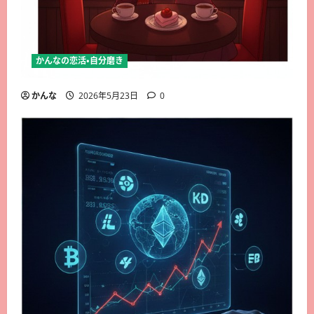
かんなの恋活・自分磨き
かんな
2026年5月23日
0