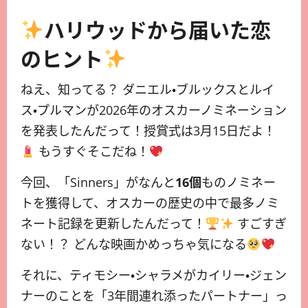
ハリウッドから届いた恋
のヒント
ねえ、知ってる？ ダニエル・ブルックスとルイ
ス・プルマンが2026年のオスカーノミネーション
を発表したんだって！授賞式は3月15日だよ！
もうすぐそこだね！
今回、「Sinners」がなんと
16個
ものノミネー
トを獲得して、オスカーの歴史の中で最多ノミ
ネート記録を更新したんだって！
すごすぎ
ない！？ どんな映画かめっちゃ気になる
それに、ティモシー・シャラメがカイリー・ジェン
ナーのことを「3年間連れ添ったパートナー」っ