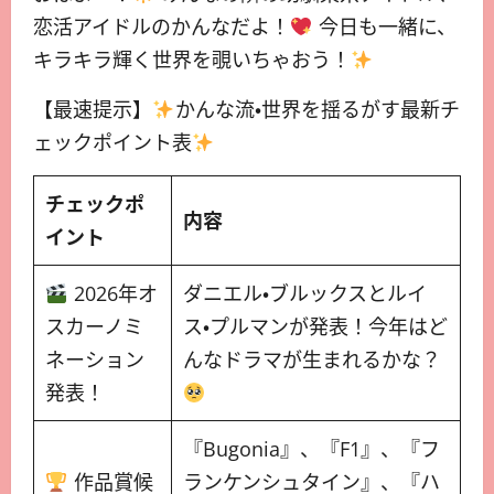
恋活アイドルのかんなだよ！
今日も一緒に、
キラキラ輝く世界を覗いちゃおう！
【最速提示】
かんな流・世界を揺るがす最新チ
ェックポイント表
チェックポ
内容
イント
2026年オ
ダニエル・ブルックスとルイ
スカーノミ
ス・プルマンが発表！今年はど
ネーション
んなドラマが生まれるかな？
発表！
『Bugonia』、『F1』、『フ
作品賞候
ランケンシュタイン』、『ハ