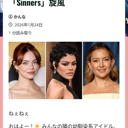
「Sinners」旋風
かんな
2026年1月24日
1 分読み取り
ねぇねぇ
おはよー！
みんなの隣の幼馴染系アイドル、