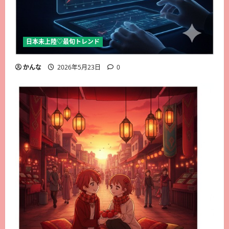
日本未上陸♡最旬トレンド
かんな
2026年5月23日
0