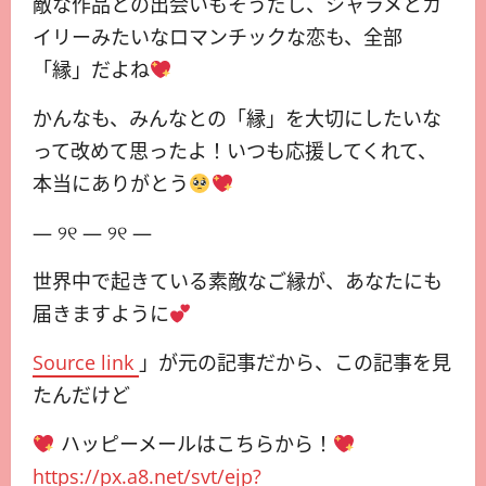
敵な作品との出会いもそうだし、シャラメとカ
イリーみたいなロマンチックな恋も、全部
「縁」だよね
かんなも、みんなとの「縁」を大切にしたいな
って改めて思ったよ！いつも応援してくれて、
本当にありがとう
— ୨୧ — ୨୧ —
世界中で起きている素敵なご縁が、あなたにも
届きますように
Source link
」が元の記事だから、この記事を見
たんだけど
ハッピーメールはこちらから！
https://px.a8.net/svt/ejp?