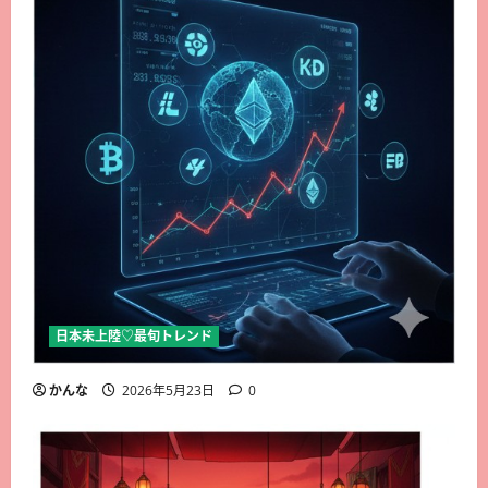
日本未上陸♡最旬トレンド
かんな
2026年5月23日
0