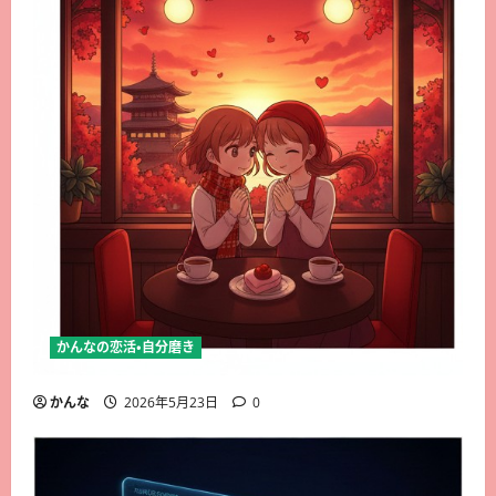
かんなの恋活・自分磨き
かんな
2026年5月23日
0